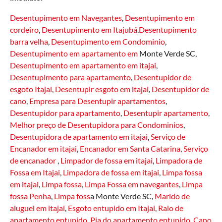
Desentupimento em Navegantes
,
Desentupimento em
cordeiro
,
Desentupimento em Itajubá
,
Desentupimento
barra velha
,
Desentupimento em Condominio
,
Desentupimento em apartamento em
Monte Verde SC,
Desentupimento em apartamento em itajai
,
Desentupimento para apartamento
,
Desentupidor de
esgoto Itajai
,
Desentupir esgoto em itajai
,
Desentupidor de
cano
,
Empresa para Desentupir apartamentos
,
Desentupidor para apartamento
,
Desentupir apartamento
,
Melhor preço de Desentupidora para Condominios
,
Desentupidora de apartamento em itajai
,
Serviço de
Encanador em itajai
,
Encanador em Santa Catarina
,
Serviço
de encanador
,
Limpador de fossa em itajai
,
Limpadora de
Fossa em Itajai
,
Limpadora de fossa em itajai
,
Limpa fossa
em itajai
,
Limpa fossa
,
Limpa Fossa em navegantes
,
Limpa
fossa Penha
,
Limpa foss
a Monte Verde SC,
Marido de
aluguel em itajai
,
Esgoto entupido em Itajai
,
Ralo de
apartamento entupido
,
Pia do apartamento entupido
,
Cano