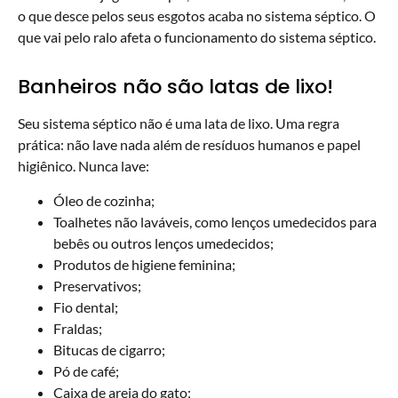
o que desce pelos seus esgotos acaba no sistema séptico. O
que vai pelo ralo afeta o funcionamento do sistema séptico.
Banheiros não são latas de lixo!
Seu sistema séptico não é uma lata de lixo. Uma regra
prática: não lave nada além de resíduos humanos e papel
higiênico. Nunca lave:
Óleo de cozinha;
Toalhetes não laváveis, como lenços umedecidos para
bebês ou outros lenços umedecidos;
Produtos de higiene feminina;
Preservativos;
Fio dental;
Fraldas;
Bitucas de cigarro;
Pó de café;
Caixa de areia do gato;