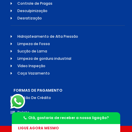
Controle de Pragas
Desculpinização
Desratização
Hidrojateamento de Alta Pressão
Limpeza de Fossa
Sucção de Lama
Limpeza de gordura industrial
Vídeo Inspeção
Caça Vazamento
FORMAS DE PAGAMENTO
Cartão De Crédito
Pix
Boleto
Olá, gostaria de receber a nossa ligação?
LIGUE AGORA MESMO