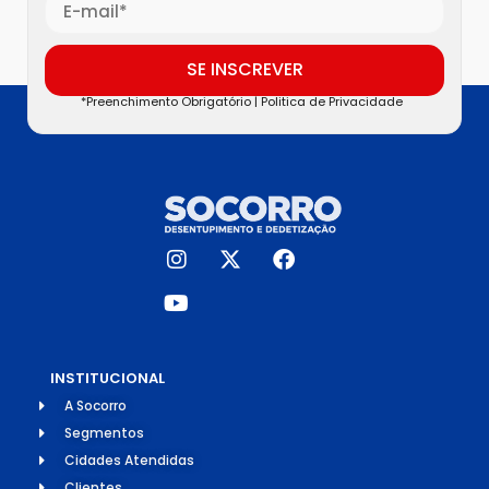
SE INSCREVER
*Preenchimento Obrigatório |
Politica de Privacidade
INSTITUCIONAL
A Socorro
Segmentos
Cidades Atendidas
Clientes