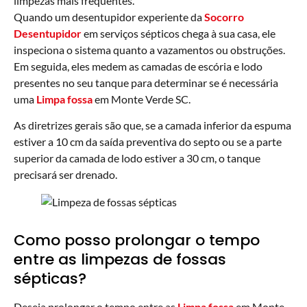
limpezas mais frequentes.
Quando um desentupidor experiente da
Socorro
Desentupidor
em serviços sépticos chega à sua casa, ele
inspeciona o sistema quanto a vazamentos ou obstruções.
Em seguida, eles medem as camadas de escória e lodo
presentes no seu tanque para determinar se é necessária
uma
Limpa fossa
em Monte Verde SC.
As diretrizes gerais são que, se a camada inferior da espuma
estiver a 10 cm da saída preventiva do septo ou se a parte
superior da camada de lodo estiver a 30 cm, o tanque
precisará ser drenado.
Como posso prolongar o tempo
entre as limpezas de fossas
sépticas?
Deseja prolongar o tempo entre as
Limpa fossa
em Monte