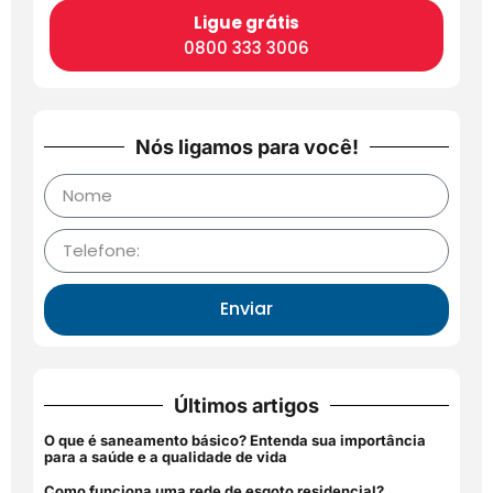
Ligue grátis
0800 333 3006
Nós ligamos para você!
Enviar
Últimos artigos
O que é saneamento básico? Entenda sua importância
para a saúde e a qualidade de vida
Como funciona uma rede de esgoto residencial?