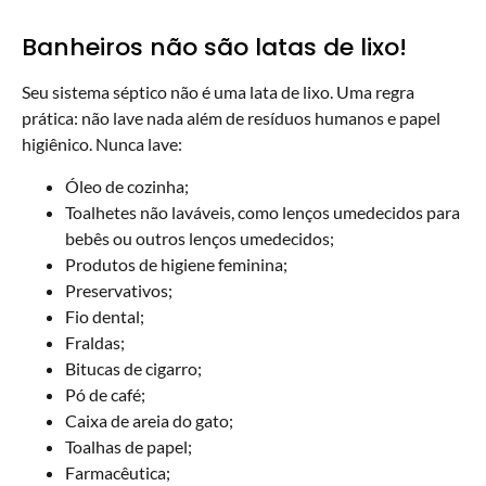
Banheiros não são latas de lixo!
Seu sistema séptico não é uma lata de lixo. Uma regra
prática: não lave nada além de resíduos humanos e papel
higiênico. Nunca lave:
Óleo de cozinha;
Toalhetes não laváveis, como lenços umedecidos para
bebês ou outros lenços umedecidos;
Produtos de higiene feminina;
Preservativos;
Fio dental;
Fraldas;
Bitucas de cigarro;
Pó de café;
Caixa de areia do gato;
Toalhas de papel;
Farmacêutica;