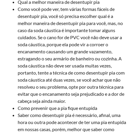
Qual a melhor maneira de desentupir pia
Como você pode ver, tem várias formas fáceis de
desentupir pia, você só precisa escolher qual é a
melhor maneira de desentupir pia para você, mas, no
caso da soda cáustica é importante tomar alguns
cuidados. Se o cano for de PVC você não deve usar a
soda cáustica, porque ela pode vir a corroer o
encanamento causando um grande vazamento,
estragando o seu armário de banheiro ou cozinha. A
soda cáustica não deve ser usada muitas vezes,
portanto, tente a técnica de como desentupir pia com
soda cáustica até duas vezes, se você achar que não
resolveu o seu problema, opte por outra técnica para
evitar que o encanamento seja prejudicado e a dor de
cabeça seja ainda maior.
Como prevenir que a pia fique entupida
Saber como desentupir pia é necessário, afinal, uma
hora ou outra pode acontecer de ter uma pia entupida
em nossas casas, porém, melhor que saber como