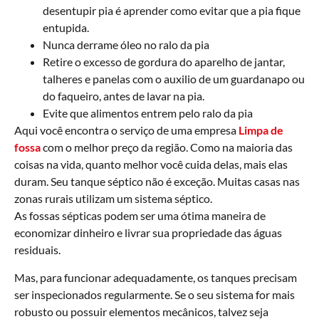
desentupir pia é aprender como evitar que a pia fique
entupida.
Nunca derrame óleo no ralo da pia
Retire o excesso de gordura do aparelho de jantar,
talheres e panelas com o auxilio de um guardanapo ou
do faqueiro, antes de lavar na pia.
Evite que alimentos entrem pelo ralo da pia
Aqui você encontra o serviço de uma empresa
Limpa de
fossa
com o melhor preço da região. Como na maioria das
coisas na vida, quanto melhor você cuida delas, mais elas
duram. Seu tanque séptico não é exceção. Muitas casas nas
zonas rurais utilizam um sistema séptico.
As fossas sépticas podem ser uma ótima maneira de
economizar dinheiro e livrar sua propriedade das águas
residuais.
Mas, para funcionar adequadamente, os tanques precisam
ser inspecionados regularmente. Se o seu sistema for mais
robusto ou possuir elementos mecânicos, talvez seja