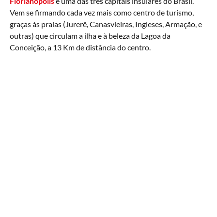
Florianópolis
é uma das três capitais insulares do Brasil.
Vem se firmando cada vez mais como centro de turismo,
graças às praias (Jurerê, Canasvieiras, Ingleses, Armação, e
outras) que circulam a ilha e à beleza da Lagoa da
Conceição, a 13 Km de distância do centro.