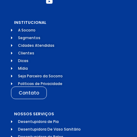
INSTITUCIONAL
A Socorro
Segmentos
Cidades Atendidas
Clientes
Dicas
Mídia
Seja Parceiro da Socorro
Politicas de Privacidade
Contato
NOSSOS SERVIÇOS
Desentupidora de Pia
Desentupidora De Vaso Sanitário
Desentupidora de Ralos