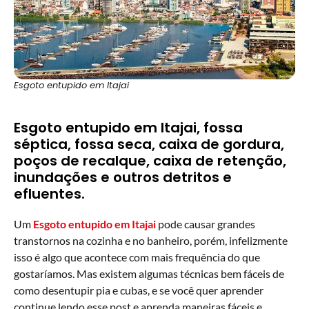
Esgoto entupido em Itajai
Esgoto entupido em Itajai, fossa
séptica, fossa seca, caixa de gordura,
poços de recalque, caixa de retenção,
inundações e outros detritos e
efluentes.
Um
Esgoto entupido em Itajai
pode causar grandes
transtornos na cozinha e no banheiro, porém, infelizmente
isso é algo que acontece com mais frequência do que
gostaríamos. Mas existem algumas técnicas bem fáceis de
como desentupir pia e cubas, e se você quer aprender
continue lendo esse post e aprenda maneiras fáceis e