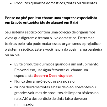
Produtos químicos domésticos, tintas ou diluentes.
Pense na pia! por isso chame uma empresa especialista
em Esgoto entupidorido de aluguel em Itajai
Seu sistema séptico contém uma coleção de organismos
vivos que digerem e tratam o lixo doméstico. Derramar
toxinas pelo ralo pode matar esses organismos e prejudicar
o sistema séptico. Esteja você na pia da cozinha, na banheira
ou na pia:
Evite produtos químicos quando a um entupimento.
Em vez disso, use água fervente ou chame um
especialista
Socorro Desentupidor
.
Nunca derrame óleo ou graxa no ralo.
Nunca derrame tintas à base de óleo, solventes ou
grandes volumes de produtos de limpeza tóxicos no
ralo. Até o desperdício de tinta látex deve ser
minimizado.