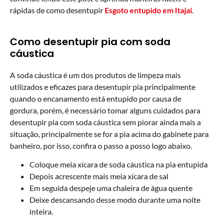
rápidas de como desentupir
Esgoto entupido em Itajai
.
Como desentupir pia com soda
cáustica
A soda cáustica é um dos produtos de limpeza mais
utilizados e eficazes para desentupir pia principalmente
quando o encanamento está entupido por causa de
gordura, porém, é necessário tomar alguns cuidados para
desentupir pia com soda cáustica sem piorar ainda mais a
situação, principalmente se for a pia acima do gabinete para
banheiro, por isso, confira o passo a posso logo abaixo.
Coloque meia xícara de soda cáustica na pia entupida
Depois acrescente mais meia xícara de sal
Em seguida despeje uma chaleira de água quente
Deixe descansando desse modo durante uma noite
inteira.