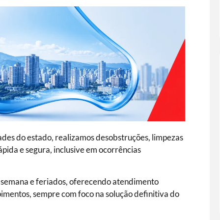
dades do estado, realizamos desobstruções, limpezas
ida e segura, inclusive em ocorrências
de semana e feriados, oferecendo atendimento
pimentos, sempre com foco na solução definitiva do