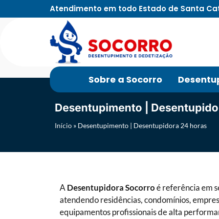
Atendimento em todo Estado de Santa Ca
Sobre a Socorro
Desentu
Desentupimento | Desentupido
Início
»
Desentupimento | Desentupidora 24 horas
A
Desentupidora Socorro
é referência em s
atendendo residências, condomínios, empresa
equipamentos profissionais de alta performa