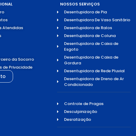
CIONAL
NOSSOS SERVIÇOS
ro
Desentupidora de Pia
tos
Desentupidora De Vaso Sanitário
s Atendidas
Desentupidora de Ralos
s
Desentupidora de Coluna
Desentupidora de Caixa de
Esgoto
Desentupidora de Caixa de
rceiro da Socorro
Gordura
as de Privacidade
Desentupidora de Rede Pluvial
to
Desentupidora de Dreno de Ar
Condicionado
Controle de Pragas
Desculpinização
Desratização