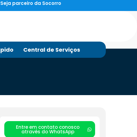
Seja parceiro da Socorro
pido
Central de Serviços
Entre em contato conosco
através do WhatsApp