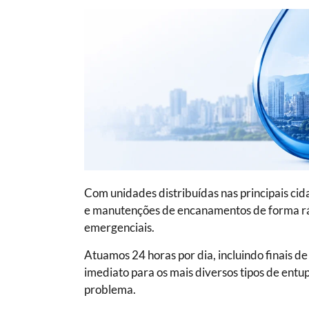
Com unidades distribuídas nas principais ci
e manutenções de encanamentos de forma ráp
emergenciais.
Atuamos 24 horas por dia, incluindo finais 
imediato para os mais diversos tipos de entu
problema.