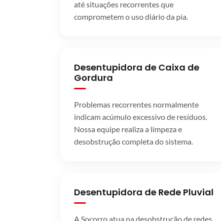
até situações recorrentes que
comprometem o uso diário da pia.
Desentupidora de Caixa de
Gordura
Problemas recorrentes normalmente
indicam acúmulo excessivo de resíduos.
Nossa equipe realiza a limpeza e
desobstrução completa do sistema.
Desentupidora de Rede Pluvial
A Socorro atua na desobstrução de redes