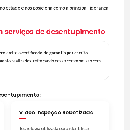
o estado e nos posiciona como a principal liderança
m serviços de desentupimento
rro
emite o
certificado de garantia por escrito
imento realizados, reforçando nosso compromisso com
desentupimento:
Vídeo Inspeção Robotizada
Tecnologia utilizada para identificar