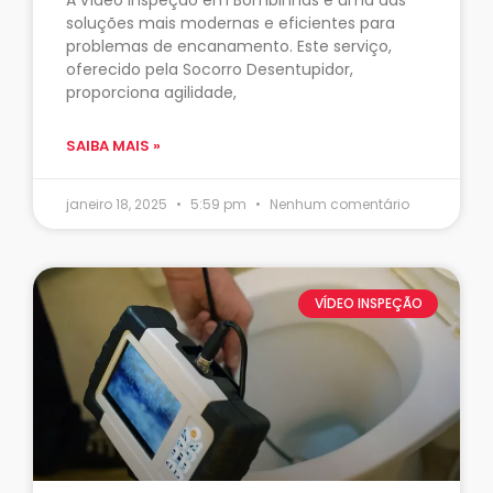
soluções mais modernas e eficientes para
problemas de encanamento. Este serviço,
oferecido pela Socorro Desentupidor,
proporciona agilidade,
SAIBA MAIS »
janeiro 18, 2025
5:59 pm
Nenhum comentário
VÍDEO INSPEÇÃO