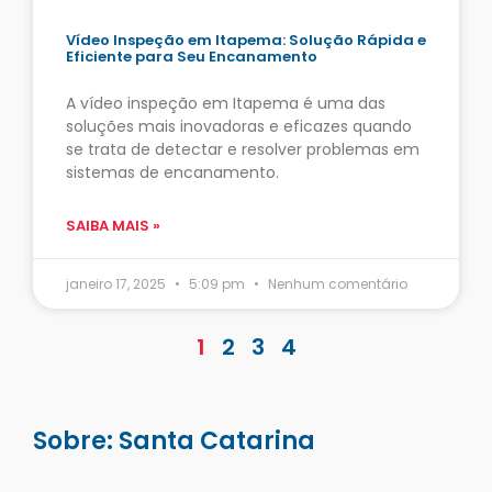
Vídeo Inspeção em Itapema: Solução Rápida e
Eficiente para Seu Encanamento
A vídeo inspeção em Itapema é uma das
soluções mais inovadoras e eficazes quando
se trata de detectar e resolver problemas em
sistemas de encanamento.
SAIBA MAIS »
janeiro 17, 2025
5:09 pm
Nenhum comentário
1
2
3
4
Sobre: Santa Catarina