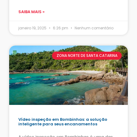
SAIBA MAIS »
janeiro 19, 2025
6:26 pm
Nenhum comentário
ZONA NORTE DE SANTA CATARINA
Vídeo inspeção em Bombinhas: a solução
inteligente para seus encanamentos
A vídeo inspeção em Bombinhas é uma das