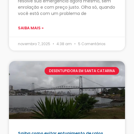
resolve sua emergência agora mesmo, sem
enrolação e com preço justo. Olha só, quando
você está com um problema de
SAIBA MAIS »
novembro 7, 2025
4:38 am
5 Comentários
DESENTUPIDORA EM SANTA CATARINA
Saiba como evitar entupimento de ralos