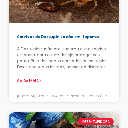
Serviços de Descupinização em Itapema
A Descupinização em Itapema é um serviço
essencial para quem deseja proteger seu
patrimônio dos danos causados pelos cupins.
Esses pequenos insetos, apesar de discretos,
SAIBA MAIS »
janeiro 24, 2025
2:04 pm
Nenhum comentário
DESENTUPIDORA