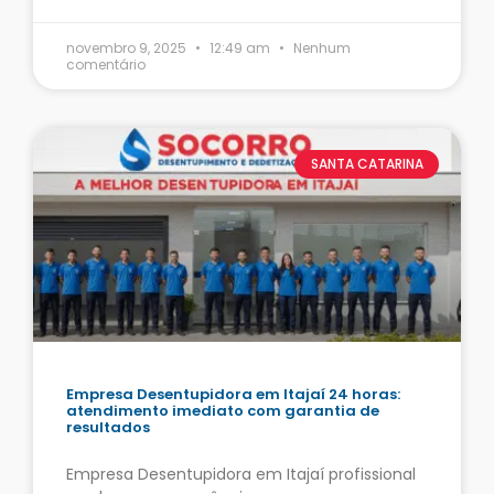
novembro 9, 2025
12:49 am
Nenhum
comentário
SANTA CATARINA
Empresa Desentupidora em Itajaí 24 horas:
atendimento imediato com garantia de
resultados
Empresa Desentupidora em Itajaí profissional