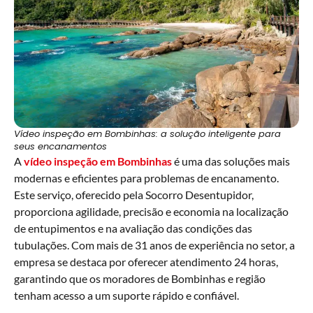
Vídeo inspeção em Bombinhas: a solução inteligente para
seus encanamentos
A
vídeo inspeção
em Bombinhas
é uma das soluções mais
modernas e eficientes para problemas de encanamento.
Este serviço, oferecido pela Socorro Desentupidor,
proporciona agilidade, precisão e economia na localização
de entupimentos e na avaliação das condições das
tubulações. Com mais de 31 anos de experiência no setor, a
empresa se destaca por oferecer atendimento 24 horas,
garantindo que os moradores de Bombinhas e região
tenham acesso a um suporte rápido e confiável.