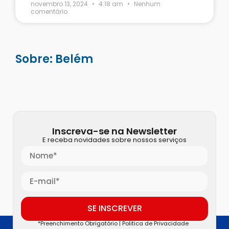
novembro 13, 2024
4:18 am
Nenhum
comentário
Sobre: Belém
Inscreva-se na Newsletter
E receba novidades sobre nossos serviços
SE INSCREVER
*Preenchimento Obrigatório |
Politica de Privacidade