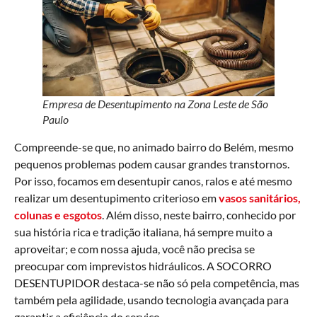
Empresa de Desentupimento na Zona Leste de São
Paulo
Compreende-se que, no animado bairro do Belém, mesmo
pequenos problemas podem causar grandes transtornos.
Por isso, focamos em desentupir canos, ralos e até mesmo
realizar um desentupimento criterioso em
vasos sanitários,
colunas e esgotos
. Além disso, neste bairro, conhecido por
sua história rica e tradição italiana, há sempre muito a
aproveitar; e com nossa ajuda, você não precisa se
preocupar com imprevistos hidráulicos. A SOCORRO
DESENTUPIDOR destaca-se não só pela competência, mas
também pela agilidade, usando tecnologia avançada para
garantir a eficiência do serviço.