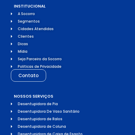
INSTITUCIONAL
A Socorro
Segmentos
Cidades Atendidas
Clientes
Dicas
Mídia
Seja Parceiro da Socorro
Politicas de Privacidade
Contato
NOSSOS SERVIÇOS
Desentupidora de Pia
Desentupidora De Vaso Sanitário
Desentupidora de Ralos
Desentupidora de Coluna
Desentupidora de Caixa de Esgoto