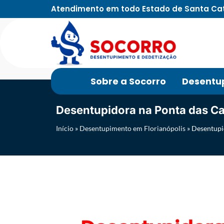
Atendimento em todo Estado de Santa Ca
Sobre a Socorro
Desentu
Desentupidora na Ponta das C
Início
»
Desentupimento em Florianópolis
»
Desentupi