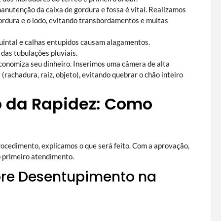
manutenção da caixa de gordura e fossa é vital. Realizamos
ordura e o lodo, evitando transbordamentos e multas
quintal e calhas entupidos causam alagamentos.
das tubulações pluviais.
economiza seu dinheiro. Inserimos uma câmera de alta
 (rachadura, raiz, objeto), evitando quebrar o chão inteiro
o da Rapidez: Como
procedimento, explicamos o que será feito. Com a aprovação,
o primeiro atendimento.
bre Desentupimento na