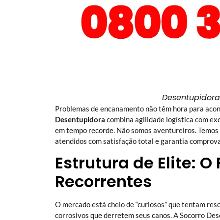
Desentupidora
Problemas de encanamento não têm hora para acont
Desentupidora
combina agilidade logística com ex
em tempo recorde. Não somos aventureiros. Temos m
atendidos com satisfação total e garantia comprov
Estrutura de Elite: 
Recorrentes
O mercado está cheio de “curiosos” que tentam re
corrosivos que derretem seus canos. A Socorro Dese