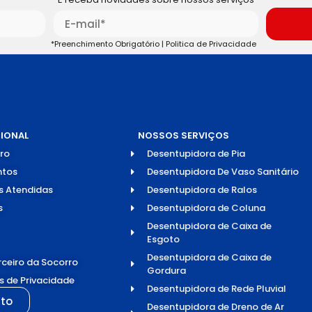
*Preenchimento Obrigatório |
Politica de Privacidade
CIONAL
NOSSOS SERVIÇOS
ro
Desentupidora de Pia
tos
Desentupidora De Vaso Sanitário
s Atendidas
Desentupidora de Ralos
s
Desentupidora de Coluna
Desentupidora de Caixa de
Esgoto
Desentupidora de Caixa de
rceiro da Socorro
Gordura
as de Privacidade
Desentupidora de Rede Pluvial
to
Desentupidora de Dreno de Ar