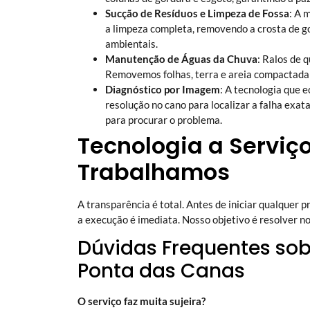
Sucção de Resíduos e Limpeza de Fossa
: A 
a limpeza completa, removendo a crosta de g
ambientais.
Manutenção de Águas da Chuva
: Ralos de 
Removemos folhas, terra e areia compactada 
Diagnóstico por Imagem
: A tecnologia que 
resolução no cano para localizar a falha exata
para procurar o problema.
Tecnologia a Serviç
Trabalhamos
A transparência é total. Antes de iniciar qualquer 
a execução é imediata. Nosso objetivo é resolver n
Dúvidas Frequentes so
Ponta das Canas
O serviço faz muita sujeira?