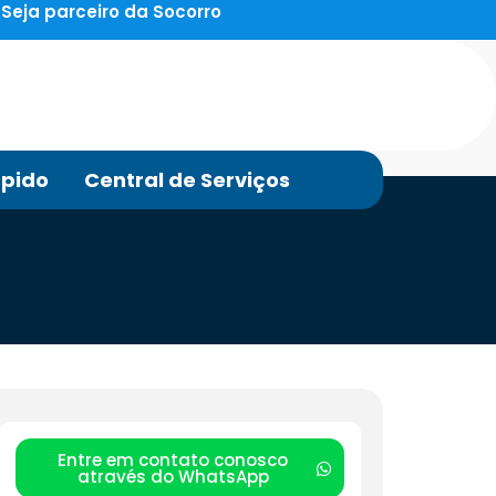
Seja parceiro da Socorro
pido
Central de Serviços
Entre em contato conosco
através do WhatsApp