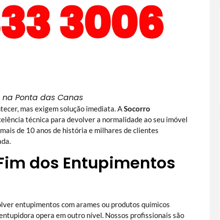
 na Ponta das Canas
ecer, mas exigem solução imediata. A
Socorro
celência técnica para devolver a normalidade ao seu imóvel
ais de 10 anos de história e milhares de clientes
ada.
O Fim dos Entupimentos
solver entupimentos com arames ou produtos químicos
ntupidora opera em outro nível. Nossos profissionais são