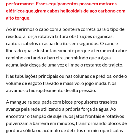
performance. Esses equipamentos possuem motores
elétricos que giram cabos helicoidais de aço carbono com
alto torque.
Ao inserirmos o cabo com a ponteira correta para o tipo de
resíduo, a força rotativa tritura obstruções orgânicas,
captura cabelos e raspa detritos em segundos. O cano é
liberado quase instantaneamente porque a ferramenta abre
caminho cortando a barreira, permitindo que a água
acumulada desça de uma vez e limpe o restante do trajeto.
Nas tubulações principais ou nas colunas de prédios, onde o
volume de esgoto travado é massivo, o jogo muda. Nós
ativamos o hidrojateamento de alta pressão.
A mangueira equipada com bicos propulsores traseiros
avança pela rede utilizando a própria força da água. Ao
encontrar o tampão de sujeira, os jatos frontais e rotativos
pulverizam a barreira em minutos, transformando blocos de
gordura sólida ou acúmulo de detritos em micropartículas