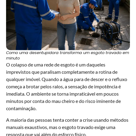
Como uma desentupidora transforma um esgoto travado em
minuto
O colapso de uma rede de esgoto é um daqueles
imprevistos que paralisam completamente a rotina de
qualquer imóvel. Quando a água para de descer e o refluxo
começa a brotar pelos ralos, a sensação de impotência é
imediata. O ambiente se torna impraticável em poucos
minutos por conta do mau cheiro e do risco iminente de
contaminação.
A maioria das pessoas tenta conter a crise usando métodos
manuais exaustivos, mas o esgoto travado exige uma
resposta que vai além do esforço físico.