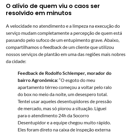
O alívio de quem viu o caos ser
resolvido em minutos
A velocidade no atendimento e a limpeza na execução do
serviço mudam completamente a percepção de quem está
passando pelo sufoco de um entupimento grave. Abaixo,
compartilhamos o feedback de um cliente que utilizou
nossos serviços de plantão em uma das regiões mais nobres
da cidade:
Feedback de Rodolfo Schlemper, morador do
bairro Agronômica:
“O esgoto do meu
apartamento térreo começou a voltar pelo ralo
do box no meio da noite, um desespero total.
Tentei usar aqueles desentupidores de pressão
de mercado, mas só piorou a situação. Liguei
para o atendimento 24h da Socorro
Desentupidor e a equipe chegou muito rápido.
Eles foram direto na caixa de inspeção externa