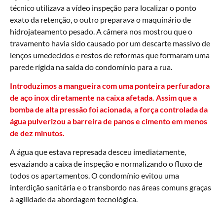
técnico utilizava a vídeo inspeção para localizar o ponto
exato da retenção, o outro preparava o maquinário de
hidrojateamento pesado. A câmera nos mostrou que o
travamento havia sido causado por um descarte massivo de
lenços umedecidos e restos de reformas que formaram uma
parede rígida na saída do condomínio para a rua.
Introduzimos a mangueira com uma ponteira perfuradora
de aço inox diretamente na caixa afetada. Assim que a
bomba de alta pressão foi acionada, a força controlada da
água pulverizou a barreira de panos e cimento em menos
de dez minutos.
A água que estava represada desceu imediatamente,
esvaziando a caixa de inspeção e normalizando o fluxo de
todos os apartamentos. O condomínio evitou uma
interdição sanitária e o transbordo nas áreas comuns graças
à agilidade da abordagem tecnológica.