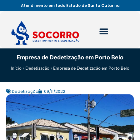
Atendimento em todo Estado de Santa Catarina
Empresa de Dedetização em Porto Belo
Início
»
Dedetização
»
Empresa de Dedetização em Porto Belo
Dedetização
09/11/2022