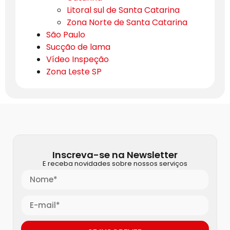
Litoral sul de Santa Catarina
Zona Norte de Santa Catarina
São Paulo
Sucção de lama
Vídeo Inspeção
Zona Leste SP
Inscreva-se na Newsletter
E receba novidades sobre nossos serviços