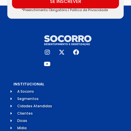
SE INSCREVER
*Preenchimento Obrigatório |
Politica de Privacidade
INSTITUCIONAL
A Socorro
Segmentos
Cidades Atendidas
Clientes
Dicas
Mídia