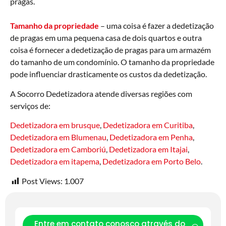
pragas.
Tamanho da propriedade
– uma coisa é fazer a dedetização
de pragas em uma pequena casa de dois quartos e outra
coisa é fornecer a dedetização de pragas para um armazém
do tamanho de um condomínio. O tamanho da propriedade
pode influenciar drasticamente os custos da dedetização.
A Socorro Dedetizadora atende diversas regiões com
serviços de:
Dedetizadora em brusque
,
Dedetizadora em Curitiba
,
Dedetizadora em Blumenau
,
Dedetizadora em Penha
,
Dedetizadora em Camboriú
,
Dedetizadora em Itajai
,
Dedetizadora em itapema
,
Dedetizadora em Porto Belo
.
Post Views:
1.007
Entre em contato conosco através do