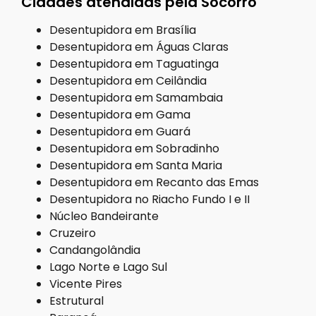
Cidades atendidas pela Socorro
Desentupidora em Brasília
Desentupidora em Águas Claras
Desentupidora em Taguatinga
Desentupidora em Ceilândia
Desentupidora em Samambaia
Desentupidora em Gama
Desentupidora em Guará
Desentupidora em Sobradinho
Desentupidora em Santa Maria
Desentupidora em Recanto das Emas
Desentupidora no Riacho Fundo I e II
Núcleo Bandeirante
Cruzeiro
Candangolândia
Lago Norte e Lago Sul
Vicente Pires
Estrutural