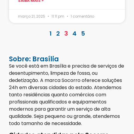
SAIBA MAIS »
março 21, 2025
11:11 pm
1 comentário
1
2
3
4
5
Sobre: Brasília
Se você está em Brasília e precisa de serviços de
desentupimento, limpeza de fossa, ou
dedetização. A marca Socorro oferece soluções
24h em diversas cidades do estado. Atendemos
tanto residências quanto comércios com
profissionais qualificados e equipamentos
modernos para garantir um serviço de alta
qualidade. Seja pequeno ou grande, atendemos
todo tamanho de necessidade.