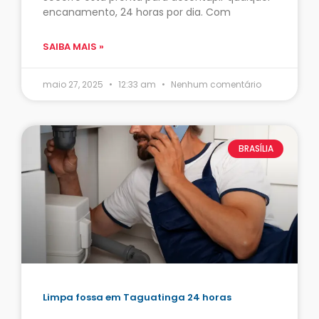
encanamento, 24 horas por dia. Com
SAIBA MAIS »
maio 27, 2025
12:33 am
Nenhum comentário
BRASÍLIA
Limpa fossa em Taguatinga 24 horas