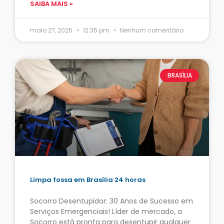
SAIBA MAIS »
maio 27, 2025
12:35 pm
Nenhum comentário
BRASÍLIA
Limpa fossa em Brasília 24 horas
Socorro Desentupidor: 30 Anos de Sucesso em
Serviços Emergenciais! Líder de mercado, a
Socorro está pronta para desentupir qualquer