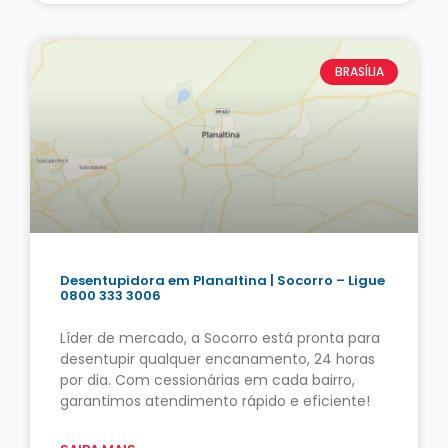
BRASÍLIA
Desentupidora em Planaltina | Socorro – Ligue
0800 333 3006
Líder de mercado, a Socorro está pronta para
desentupir qualquer encanamento, 24 horas
por dia. Com cessionárias em cada bairro,
garantimos atendimento rápido e eficiente!