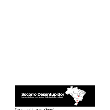
Desentupidora em Guará