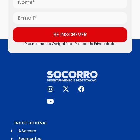
SE INSCREVER
*Preenchimento Obrigatório |
Politica de Privacidade
INSTITUCIONAL
A Socorro
Segmentos