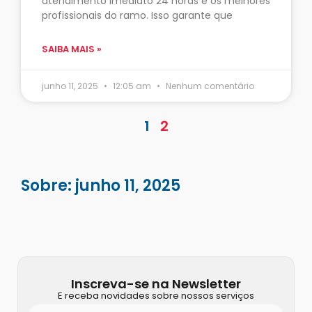
atendimento imediato 24 horas e os melhores
profissionais do ramo. Isso garante que
SAIBA MAIS »
junho 11, 2025
12:05 am
Nenhum comentário
1
2
Sobre: junho 11, 2025
Inscreva-se na Newsletter
E receba novidades sobre nossos serviços