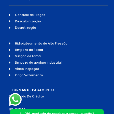
Controle de Pragas
Desculpinização
Desratização
Hidrojateamento de Alta Pressão
Limpeza de Fossa
Sucção de Lama
Limpeza de gordura industrial
Vídeo Inspeção
Caça Vazamento
FORMAS DE PAGAMENTO
Cartão De Crédito
Pix
Boleto
Olá, gostaria de receber a nossa ligação?