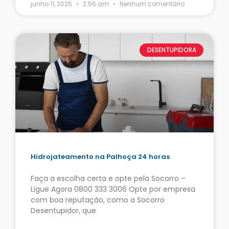
junho 11, 2025
2:56 am
Nenhum comentário
DESENTUPIDORA
Hidrojateamento na Palhoça 24 horas
Faça a escolha certa e opte pela Socorro –
Ligue Agora 0800 333 3006 Opte por empresa
com boa reputação, como a Socorro
Desentupidor, que