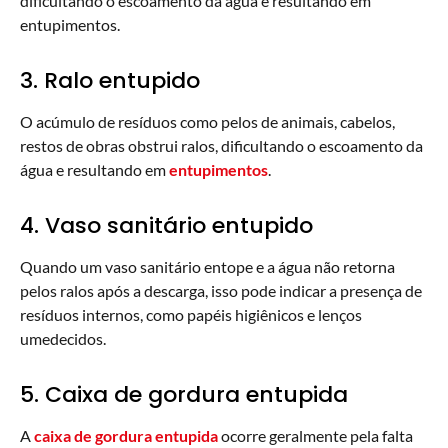
dificultando o escoamento da água e resultando em
entupimentos.
3. Ralo entupido
O acúmulo de resíduos como pelos de animais, cabelos,
restos de obras obstrui ralos, dificultando o escoamento da
água e resultando em
entupimentos
.
4. Vaso sanitário entupido
Quando um vaso sanitário entope e a água não retorna
pelos ralos após a descarga, isso pode indicar a presença de
resíduos internos, como papéis higiênicos e lenços
umedecidos.
5. Caixa de gordura entupida
A
caixa de gordura entupida
ocorre geralmente pela falta