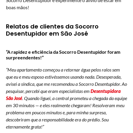
Socorro Desentupidor e experimente o alívio de estar em
boas mãos!
Relatos de clientes da Socorro
Desentupidor em São José
“A rapidez e eficiência da Socorro Desentupidor foram
surpreendentes!”
“Meu apartamento começou a retornar água pelos ralos sem
que eu e meu esposo estivéssemos usando nada. Desesperada,
avisei a síndica, que me recomendou a Socorro Desentupidor. Ao
pesquisar, percebi que eram especialistas em
Desentupidora
São José
. Quando liguei, a central prometeu a chegada da equipe
em 30 minutos — e eles realmente chegaram! Resolveram meu
problema em poucos minutos e, para minha surpresa,
descobriram que a responsabilidade era do prédio. Sou
eternamente grata!”