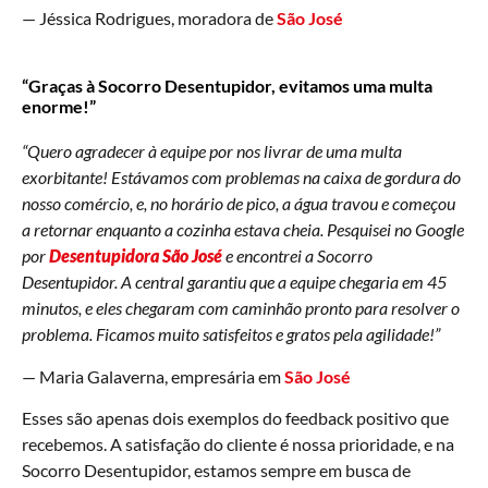
— Jéssica Rodrigues, moradora de
São José
“Graças à Socorro Desentupidor, evitamos uma multa
enorme!”
“Quero agradecer à equipe por nos livrar de uma multa
exorbitante! Estávamos com problemas na caixa de gordura do
nosso comércio, e, no horário de pico, a água travou e começou
a retornar enquanto a cozinha estava cheia. Pesquisei no Google
por
Desentupidora São José
e encontrei a Socorro
Desentupidor. A central garantiu que a equipe chegaria em 45
minutos, e eles chegaram com caminhão pronto para resolver o
problema. Ficamos muito satisfeitos e gratos pela agilidade!”
— Maria Galaverna, empresária em
São José
Esses são apenas dois exemplos do feedback positivo que
recebemos. A satisfação do cliente é nossa prioridade, e na
Socorro Desentupidor, estamos sempre em busca de