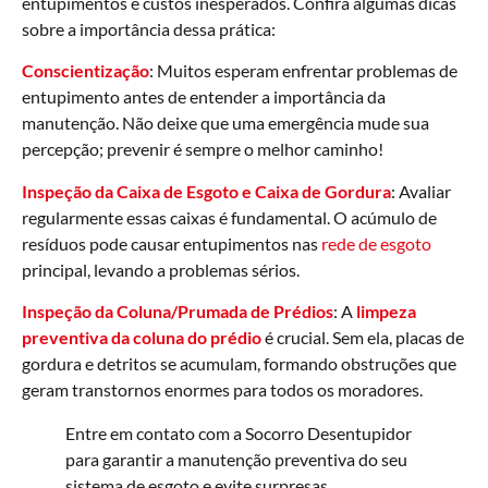
entupimentos e custos inesperados. Confira algumas dicas
sobre a importância dessa prática:
Conscientização
: Muitos esperam enfrentar problemas de
entupimento antes de entender a importância da
manutenção. Não deixe que uma emergência mude sua
percepção; prevenir é sempre o melhor caminho!
Inspeção da Caixa de Esgoto e Caixa de Gordura
: Avaliar
regularmente essas caixas é fundamental. O acúmulo de
resíduos pode causar entupimentos nas
rede de esgoto
principal, levando a problemas sérios.
Inspeção da Coluna/Prumada de Prédios
: A
limpeza
preventiva da coluna do prédio
é crucial. Sem ela, placas de
gordura e detritos se acumulam, formando obstruções que
geram transtornos enormes para todos os moradores.
Entre em contato com a Socorro Desentupidor
para garantir a manutenção preventiva do seu
sistema de esgoto e evite surpresas