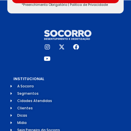
*Preenchimento Obrigatório |
Politica de Privacidade
INSTITUCIONAL
A Socorro
Segmentos
Cidades Atendidas
Clientes
Dicas
Mídia
Seja Parceiro da Socorro