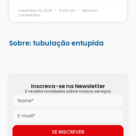
novembro 16, 2025
12:06 am
Nenhum
comentário
Sobre: tubulação entupida
Inscreva-se na Newsletter
E receba novidades sobre nossos serviços
SE INSCREVER