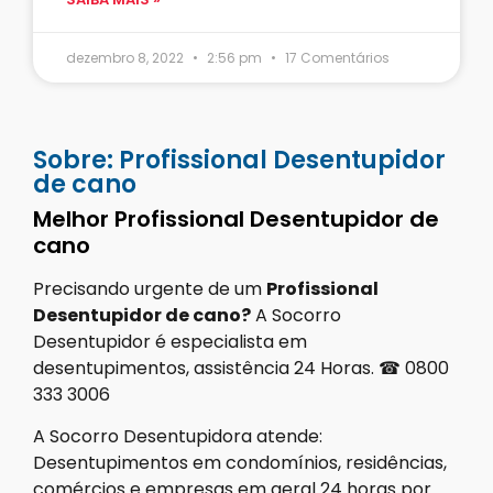
dezembro 8, 2022
2:56 pm
17 Comentários
Sobre: Profissional Desentupidor
de cano
Melhor Profissional Desentupidor de
cano
Precisando urgente de um
Profissional
Desentupidor de cano
?
A Socorro
Desentupidor é especialista em
desentupimentos, assistência 24 Horas.
☎
0800
333 3006
A Socorro Desentupidora atende:
Desentupimentos em condomínios, residências,
comércios e empresas em geral 24 horas por