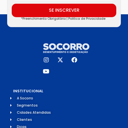
SE INSCREVER
*Preenchimento Obrigatório |
Politica de Privacidade
INSTITUCIONAL
A Socorro
Segmentos
Cidades Atendidas
Clientes
Dicas