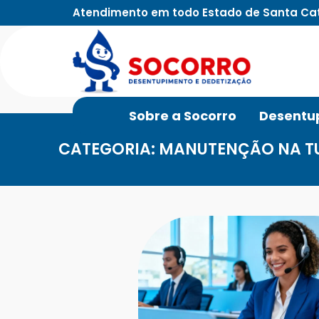
Atendimento em todo Estado de Santa Ca
Sobre a Socorro
Desentu
CATEGORIA: MANUTENÇÃO NA 