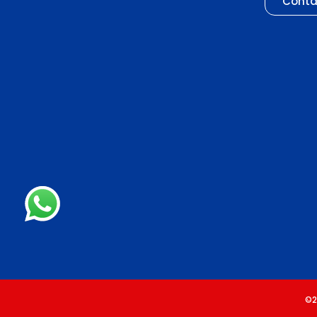
Conta
©2