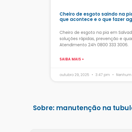
Cheiro de esgoto saindo na pi
que acontece e o que fazer a
Cheiro de esgoto na pia em Salva
soluções rápidas, prevenção e qu
Atendimento 24h 0800 333 3006.
SAIBA MAIS »
outubro 29, 2025
3:47 pm
Nenhum 
Sobre: manutenção na tubu