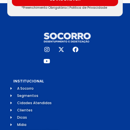
*Preenchimento Obrigatório |
Politica de Privacidade
INSTITUCIONAL
A Socorro
Segmentos
Cidades Atendidas
Clientes
Dicas
Mídia