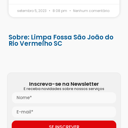
setembro 5, 2023
8:08 pm
Nenhum comentário
Sobre: Limpa Fossa São João do
Rio Vermelho SC
Inscreva-se na Newsletter
E receba novidades sobre nossos serviços
SE INSCREVER