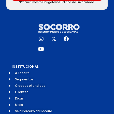
*Preenchimento Obrigatório |
Politica de Privacidade
INSTITUCIONAL
A Socorro
Segmentos
Cidades Atendidas
Clientes
Dicas
Mídia
Seja Parceiro da Socorro