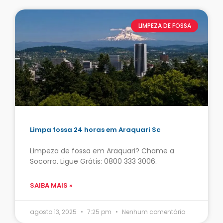
LIMPEZA DE FOSSA
Limpa fossa 24 horas em Araquari Sc
Limpeza de fossa em Araquari? Chame a
Socorro. Ligue Grátis: 0800 333 3006.
SAIBA MAIS »
agosto 13, 2025
7:25 pm
Nenhum comentário