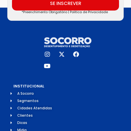
SE INSCREVER
*Preenchimento Obrigatório |
Politica de Privacidade
INSTITUCIONAL
A Socorro
Segmentos
Cidades Atendidas
Clientes
Dicas
Mídia