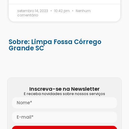
setembro 14, 2023
10:42 pm
Nenhum
comentário
Sobre: Limpa Fossa Córrego
Grande SC
Inscreva-se na Newsletter
E receba novidades sobre nossos serviços