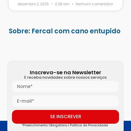
dezembro 2, 2025
2:38 am
Nenhum comentário
Sobre: Fercal com cano entupido
Inscreva-se na Newsletter
E receba novidades sobre nossos serviços
SE INSCREVER
*Preenchimento Obrigatório |
Politica de Privacidade