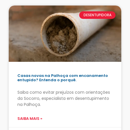
DESENTUPIDORA
Casas novas na Palhoça com encanamento
entupido? Entenda o porquê.
Saiba como evitar prejuízos com orientações
da Socorro, especialista em desentupimento
na Palhoça.
SAIBA MAIS »