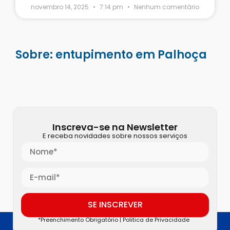
novembro 14, 2025
7:14 pm
Nenhum comentário
Sobre: entupimento em Palhoça
Inscreva-se na Newsletter
E receba novidades sobre nossos serviços
SE INSCREVER
*Preenchimento Obrigatório |
Politica de Privacidade