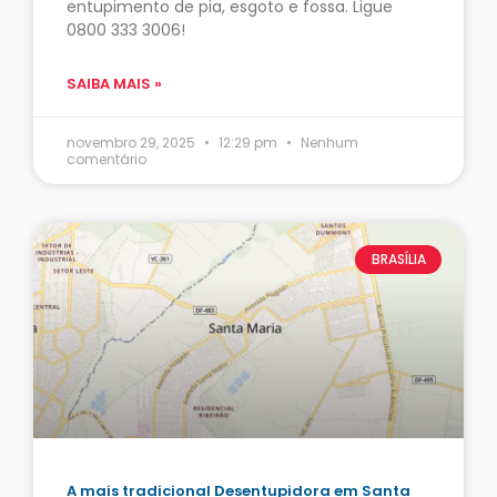
entupimento de pia, esgoto e fossa. Ligue
0800 333 3006!
SAIBA MAIS »
novembro 29, 2025
12:29 pm
Nenhum
comentário
BRASÍLIA
A mais tradicional Desentupidora em Santa