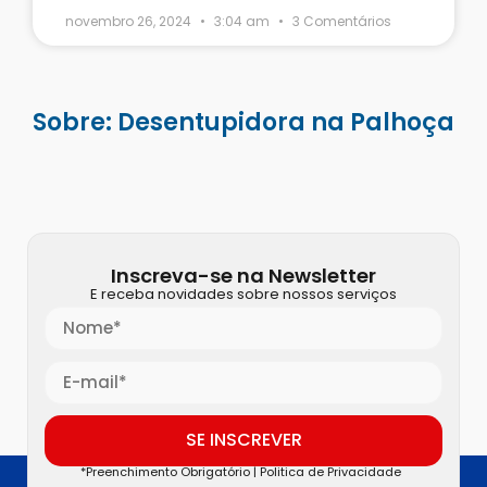
novembro 26, 2024
3:04 am
3 Comentários
Sobre: Desentupidora na Palhoça
Inscreva-se na Newsletter
E receba novidades sobre nossos serviços
SE INSCREVER
*Preenchimento Obrigatório |
Politica de Privacidade