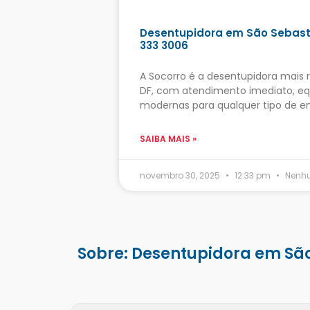
Desentupidora em São Sebasti
333 3006
A Socorro é a desentupidora mais 
DF, com atendimento imediato, equ
modernas para qualquer tipo de e
SAIBA MAIS »
novembro 30, 2025
12:33 pm
Nenhu
Sobre: Desentupidora em São