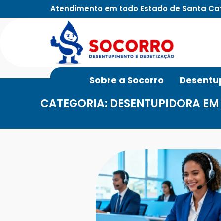
Atendimento em todo Estado de Santa Ca
Sobre a Socorro
Desentu
CATEGORIA: DESENTUPIDORA EM 