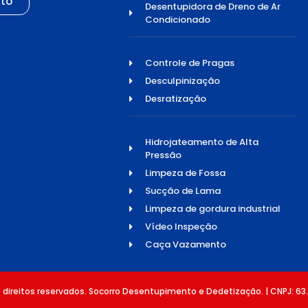
to
Desentupidora de Dreno de Ar
Condicionado
Controle de Pragas
Desculpinização
Desratização
Hidrojateamento de Alta
Pressão
Limpeza de Fossa
Sucção de Lama
Limpeza de gordura industrial
Vídeo Inspeção
Caça Vazamento
direitos reservados. Socorro Desentupimento e Dedetização. | CNPJ: 63