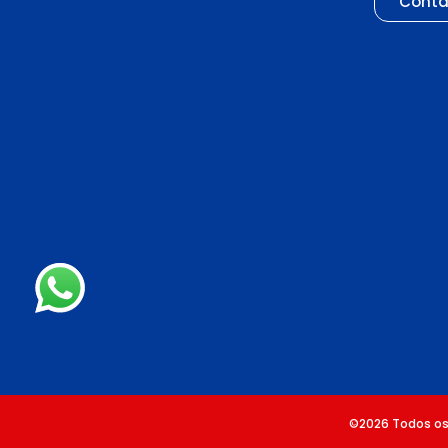
Conta
©2026 Todos os 