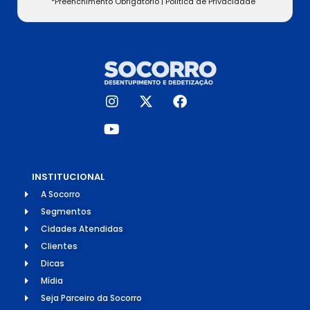
*Preenchimento Obrigatório |
Politica de Privacidade
INSTITUCIONAL
A Socorro
Segmentos
Cidades Atendidas
Clientes
Dicas
Mídia
Seja Parceiro da Socorro