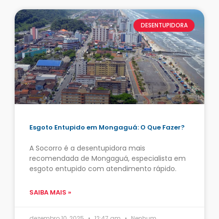
DESENTUPIDORA
Esgoto Entupido em Mongaguá: O Que Fazer?
A Socorro é a desentupidora mais
recomendada de Mongaguá, especialista em
esgoto entupido com atendimento rápido.
SAIBA MAIS »
dezembro 10, 2025
12:47 am
Nenhum