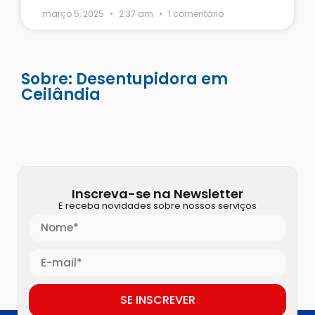
março 5, 2025
2:37 am
1 comentário
Sobre: Desentupidora em
Ceilândia
Inscreva-se na Newsletter
E receba novidades sobre nossos serviços
SE INSCREVER