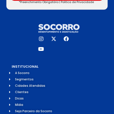
*Preenchimento Obrigatório |
Politica de Privacidade
INSTITUCIONAL
A Socorro
Segmentos
Cidades Atendidas
Clientes
Dicas
Mídia
Seja Parceiro da Socorro