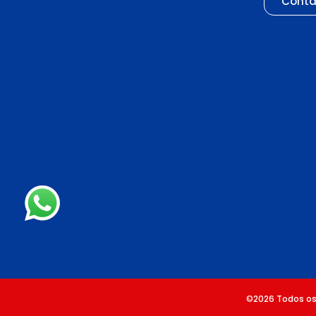
Conta
©2026 Todos os 