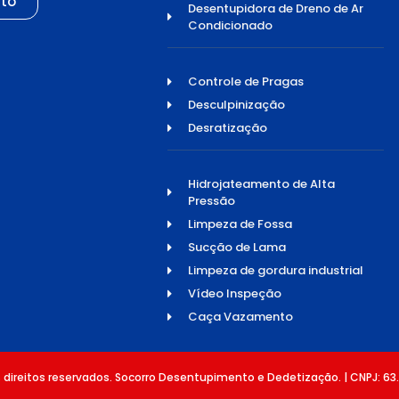
to
Desentupidora de Dreno de Ar
Condicionado
Controle de Pragas
Desculpinização
Desratização
Hidrojateamento de Alta
Pressão
Limpeza de Fossa
Sucção de Lama
Limpeza de gordura industrial
Vídeo Inspeção
Caça Vazamento
direitos reservados. Socorro Desentupimento e Dedetização. | CNPJ: 63