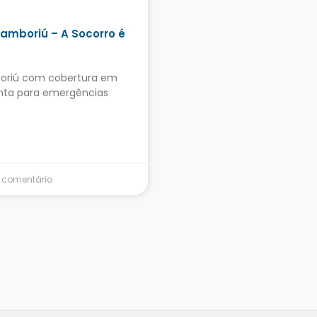
amboriú – A Socorro é
oriú com cobertura em
onta para emergências
comentário