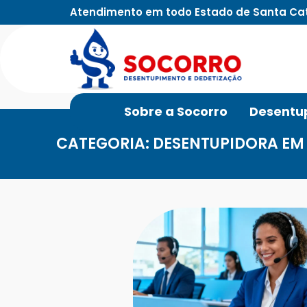
Atendimento em todo Estado de Santa Ca
Sobre a Socorro
Desentu
CATEGORIA: DESENTUPIDORA EM