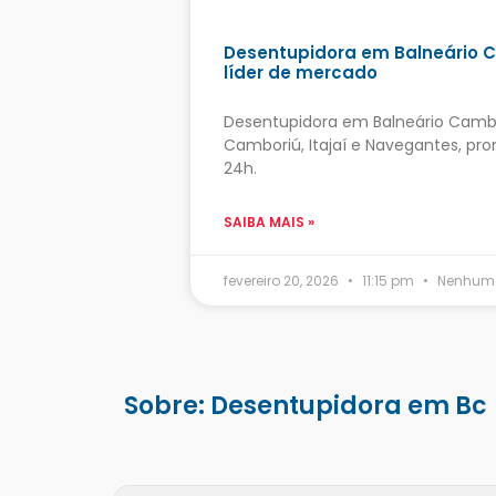
Desentupidora em Balneário C
líder de mercado
Desentupidora em Balneário Camb
Camboriú, Itajaí e Navegantes, pr
24h.
SAIBA MAIS »
fevereiro 20, 2026
11:15 pm
Nenhum 
Sobre: Desentupidora em Bc