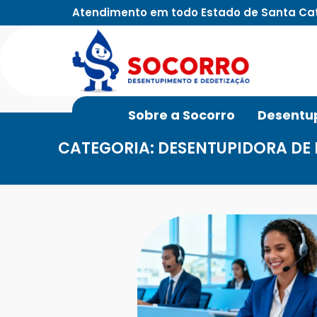
Atendimento em todo Estado de Santa Ca
Sobre a Socorro
Desentu
CATEGORIA: DESENTUPIDORA DE 