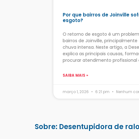
Por que bairros de Joinville s
esgoto?
O retorno de esgoto é um problem
bairros de Joinville, principalment
chuva intensa. Neste artigo, a Des
explica as principais causas, for
procurar atendimento profissional 
SAIBA MAIS »
março 1, 2026
6:21 pm
Nenhum com
Sobre: Desentupidora de ralo