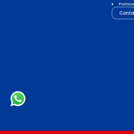
Politic
Conta