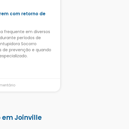
ofrem com retorno de
a frequente em diversos
e durante períodos de
entupidora Socorro
mas de prevenção e quando
especializado.
entário
 em Joinville