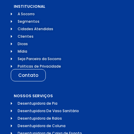
INSTITUCIONAL
A Socorro
Segmentos
Cidades Atendidas
Clientes
Dicas
Mídia
Seja Parceiro da Socorro
Politicas de Privacidade
Contato
NOSSOS SERVIÇOS
Desentupidora de Pia
Desentupidora De Vaso Sanitário
Desentupidora de Ralos
Desentupidora de Coluna
Desentupidora de Caixa de Esgoto