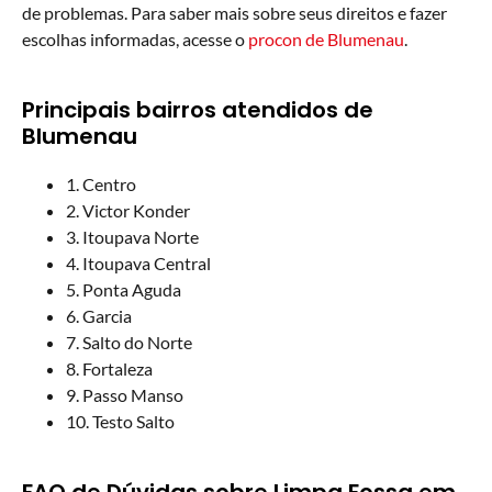
de problemas. Para saber mais sobre seus direitos e fazer
escolhas informadas, acesse o
procon de Blumenau
.
Principais bairros atendidos de
Blumenau
1. Centro
2. Victor Konder
3. Itoupava Norte
4. Itoupava Central
5. Ponta Aguda
6. Garcia
7. Salto do Norte
8. Fortaleza
9. Passo Manso
10. Testo Salto
FAQ de Dúvidas sobre Limpa Fossa em