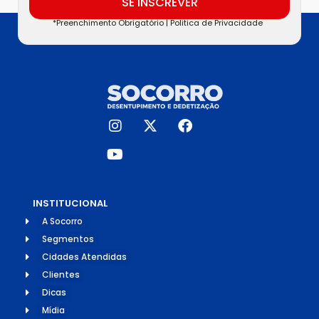
SE INSCREVER
*Preenchimento Obrigatório |
Politica de Privacidade
INSTITUCIONAL
A Socorro
Segmentos
Cidades Atendidas
Clientes
Dicas
Mídia