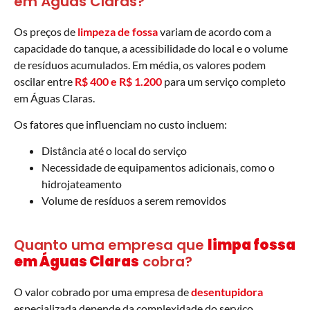
em Águas Claras?
Os preços de
limpeza de fossa
variam de acordo com a
capacidade do tanque, a acessibilidade do local e o volume
de resíduos acumulados. Em média, os valores podem
oscilar entre
R$ 400 e R$ 1.200
para um serviço completo
em Águas Claras.
Os fatores que influenciam no custo incluem:
Distância até o local do serviço
Necessidade de equipamentos adicionais, como o
hidrojateamento
Volume de resíduos a serem removidos
Quanto uma empresa que
limpa fossa
em Águas Claras
cobra?
O valor cobrado por uma empresa de
desentupidora
especializada depende da complexidade do serviço.