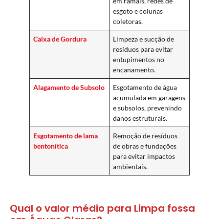
em ramais, redes de
esgoto e colunas
coletoras.
Caixa de Gordura
Limpeza e sucção de
resíduos para evitar
entupimentos no
encanamento.
Alagamento de Subsolo
Esgotamento de água
acumulada em garagens
e subsolos, prevenindo
danos estruturais.
Esgotamento de lama
Remoção de resíduos
bentonítica
de obras e fundações
para evitar impactos
ambientais.
Qual o valor médio para Limpa fossa