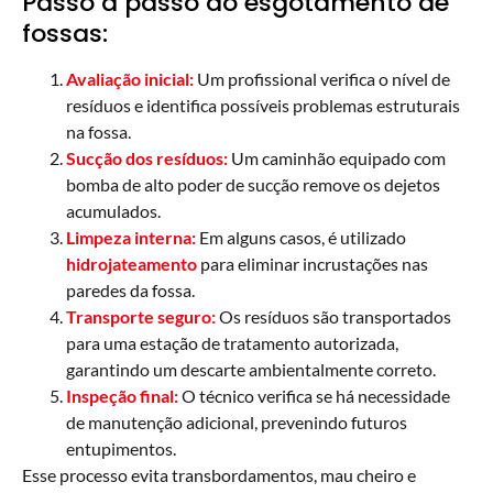
Passo a passo do esgotamento de
fossas:
Avaliação inicial:
Um profissional verifica o nível de
resíduos e identifica possíveis problemas estruturais
na fossa.
Sucção dos resíduos:
Um caminhão equipado com
bomba de alto poder de sucção remove os dejetos
acumulados.
Limpeza interna:
Em alguns casos, é utilizado
hidrojateamento
para eliminar incrustações nas
paredes da fossa.
Transporte seguro:
Os resíduos são transportados
para uma estação de tratamento autorizada,
garantindo um descarte ambientalmente correto.
Inspeção final:
O técnico verifica se há necessidade
de manutenção adicional, prevenindo futuros
entupimentos.
Esse processo evita transbordamentos, mau cheiro e