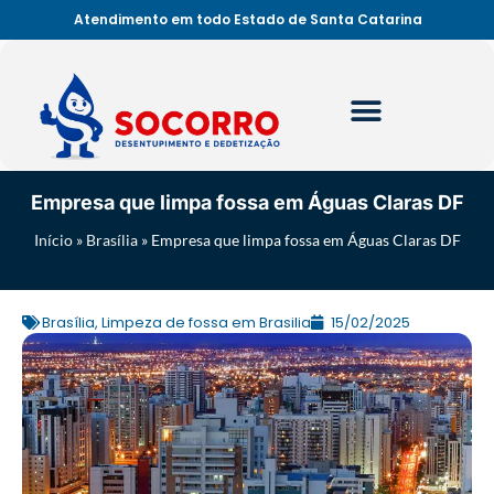
Atendimento em todo Estado de Santa Catarina
Empresa que limpa fossa em Águas Claras DF
Início
»
Brasília
»
Empresa que limpa fossa em Águas Claras DF
Brasília
,
Limpeza de fossa em Brasilia
15/02/2025