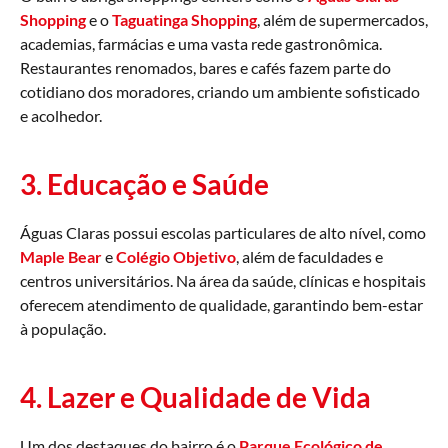
Shopping
e o
Taguatinga Shopping
, além de supermercados,
academias, farmácias e uma vasta rede gastronômica.
Restaurantes renomados, bares e cafés fazem parte do
cotidiano dos moradores, criando um ambiente sofisticado
e acolhedor.
3. Educação e Saúde
Águas Claras possui escolas particulares de alto nível, como
Maple Bear
e
Colégio Objetivo
, além de faculdades e
centros universitários. Na área da saúde, clínicas e hospitais
oferecem atendimento de qualidade, garantindo bem-estar
à população.
4. Lazer e Qualidade de Vida
Um dos destaques do bairro é o
Parque Ecológico de