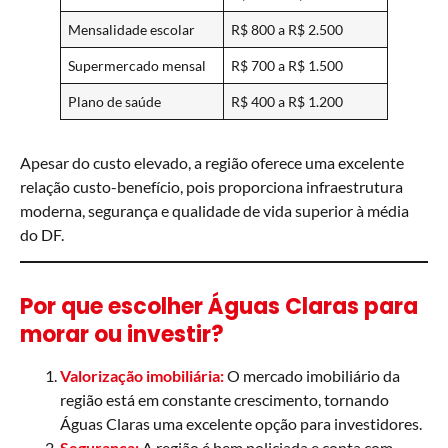
Mensalidade escolar
R$ 800 a R$ 2.500
Supermercado mensal
R$ 700 a R$ 1.500
Plano de saúde
R$ 400 a R$ 1.200
Apesar do custo elevado, a região oferece uma excelente
relação custo-benefício, pois proporciona infraestrutura
moderna, segurança e qualidade de vida superior à média
do DF.
Por que escolher Águas Claras para
morar ou investir?
Valorização imobiliária:
O mercado imobiliário da
região está em constante crescimento, tornando
Águas Claras uma excelente opção para investidores.
Segurança:
A região é bem policiada e conta com