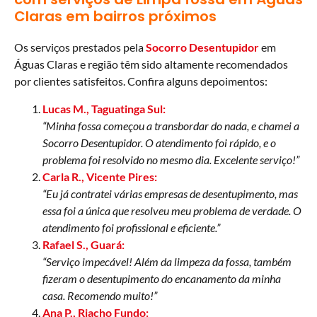
Claras em bairros próximos
Os serviços prestados pela
Socorro Desentupidor
em
Águas Claras e região têm sido altamente recomendados
por clientes satisfeitos. Confira alguns depoimentos:
Lucas M., Taguatinga Sul:
“Minha fossa começou a transbordar do nada, e chamei a
Socorro Desentupidor. O atendimento foi rápido, e o
problema foi resolvido no mesmo dia. Excelente serviço!”
Carla R., Vicente Pires:
“Eu já contratei várias empresas de desentupimento, mas
essa foi a única que resolveu meu problema de verdade. O
atendimento foi profissional e eficiente.”
Rafael S., Guará:
“Serviço impecável! Além da limpeza da fossa, também
fizeram o desentupimento do encanamento da minha
casa. Recomendo muito!”
Ana P., Riacho Fundo: