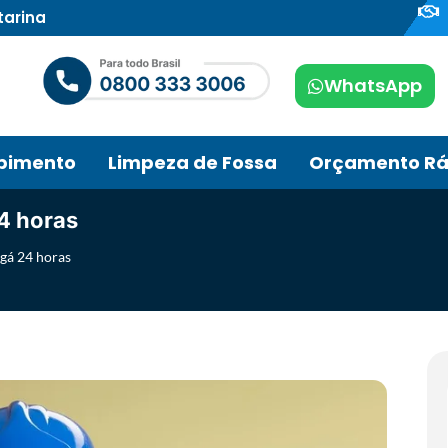
tarina
WhatsApp
pimento
Limpeza de Fossa
Orçamento Rá
4 horas
gá 24 horas