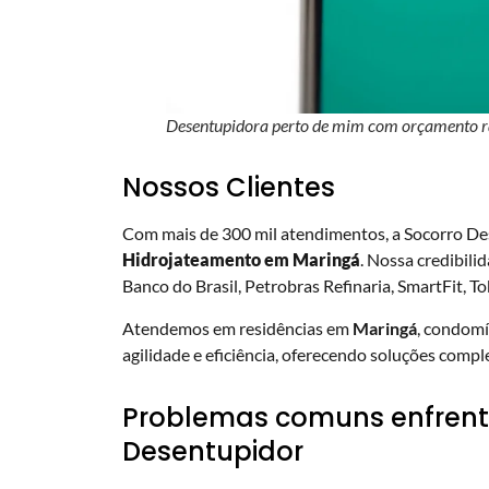
Desentupidora perto de mim com orçamento r
Nossos Clientes
Com mais de 300 mil atendimentos, a Socorro De
Hidrojateamento em Maringá
. Nossa credibili
Banco do Brasil, Petrobras Refinaria, SmartFit, To
Atendemos em residências em
Maringá
, condomí
agilidade e eficiência, oferecendo soluções compl
Problemas comuns enfrenta
Desentupidor