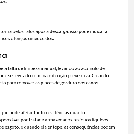
tos
.
orna pelos ralos após a descarga, isso pode indicar a
nicos e lenços umedecidos.
da
ela falta de limpeza manual, levando ao acúmulo de
pode ser evitado com manutenção preventiva. Quando
nto para remover as placas de gordura dos canos.
que pode afetar tanto residências quanto
sponsável por tratar e armazenar os resíduos líquidos
 de esgoto, e quando ela entope, as consequências podem