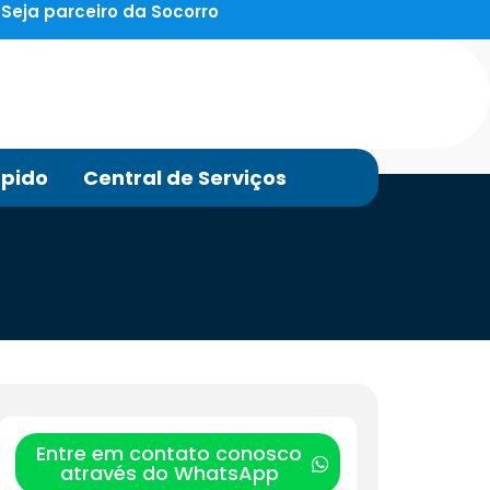
Seja parceiro da Socorro
pido
Central de Serviços
Entre em contato conosco
através do WhatsApp