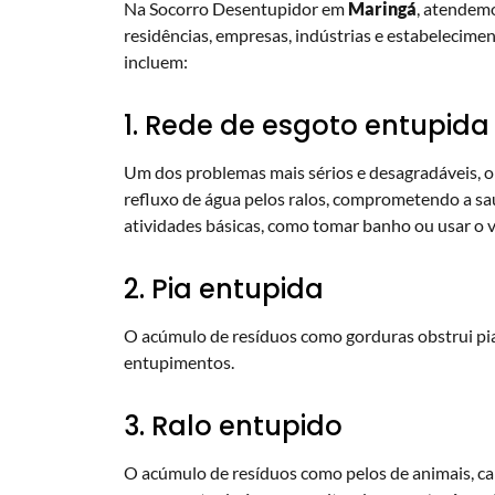
Na Socorro Desentupidor em
Maringá
, atendem
residências, empresas, indústrias e estabelecime
incluem:
1. Rede de esgoto entupida
Um dos problemas mais sérios e desagradáveis, o
refluxo de água pelos ralos, comprometendo a sa
atividades básicas, como tomar banho ou usar o v
2. Pia entupida
O acúmulo de resíduos como gorduras obstrui pia
entupimentos.
3. Ralo entupido
O acúmulo de resíduos como pelos de animais, cabe