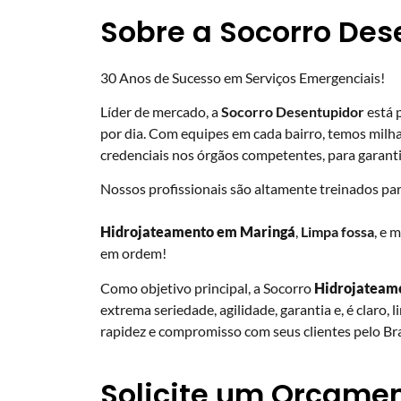
Sobre a Socorro Des
30 Anos de Sucesso em Serviços Emergenciais!
Líder de mercado, a
Socorro Desentupidor
está 
por dia. Com equipes em cada bairro, temos milha
credenciais nos órgãos competentes, para garanti
Nossos profissionais são altamente treinados pa
Hidrojateamento em Maringá
,
Limpa fossa
, e 
em ordem!
Como objetivo principal, a Socorro
Hidrojateam
extrema seriedade, agilidade, garantia e, é claro, 
rapidez e compromisso com seus clientes pelo Bra
Solicite um Orçamen