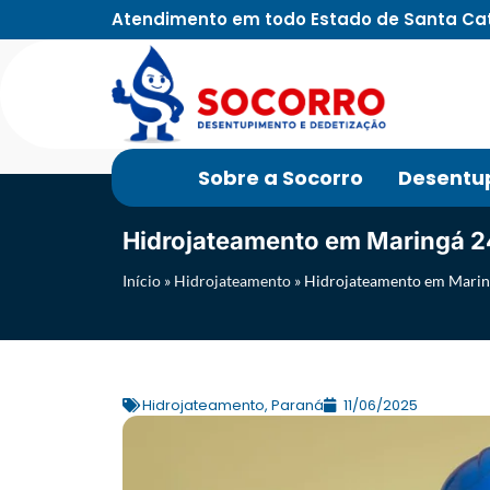
Atendimento em todo Estado de Santa Ca
Sobre a Socorro
Desentu
Hidrojateamento em Maringá 2
Início
»
Hidrojateamento
»
Hidrojateamento em Marin
Hidrojateamento
,
Paraná
11/06/2025