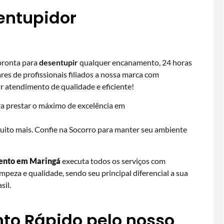
entupidor
pronta para
desentupir
qualquer encanamento, 24 horas
res de profissionais filiados a nossa marca com
r atendimento de qualidade e eficiente!
ra prestar o máximo de excelência em
muito mais. Confie na Socorro para manter seu ambiente
ento em Maringá
executa todos os serviços com
limpeza e qualidade, sendo seu principal diferencial a sua
sil.
to Rápido pelo nosso