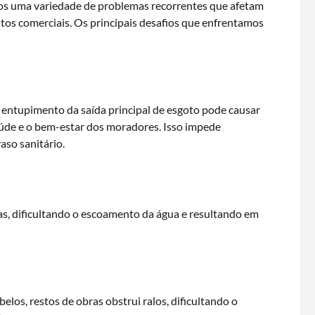
os uma variedade de problemas recorrentes que afetam
ntos comerciais. Os principais desafios que enfrentamos
 entupimento da saída principal de esgoto pode causar
úde e o bem-estar dos moradores. Isso impede
aso sanitário.
s, dificultando o escoamento da água e resultando em
los, restos de obras obstrui ralos, dificultando o