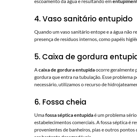
escoamento da água e resultando em
entupimen
4. Vaso sanitário entupido
Quando um vaso sanitário entope e a água não ret
presença de resíduos internos, como papéis higiê
5. Caixa de gordura entupi
A
caixa de gordura entupida
ocorre geralmente p
gordura que entra na tubulação. Esse problema 
necessário, utilizamos o recurso de hidrojateame
6. Fossa cheia
Uma
fossa séptica entupida
é um problema sério 
estabelecimentos comerciais. A fossa séptica é re
provenientes de banheiros, pias e outros pontos
ser bastante desagradáveis.