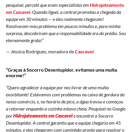
pesquisar, percebi que eram especialistas em
Hidrojateamento
em Cascavel
. Quando liguei, a central prometeu a chegada da
equipe em 30 minutos — e eles realmente chegaram!
Resolveram meu problema em poucos minutos e, para minha
surpresa, descobriram que a responsabilidade era do prédio. Sou
eternamente grata!”
— Jéssica Rodrigues, moradora de
Cascavel
“Graças à Socorro Desentupidor, evitamos uma multa
enorme!”
“Quero agradecer à equipe por nos livrar de uma multa
exorbitante! Estávamos com problemas na caixa de gordura do
nosso comércio, e, no horário de pico, a água travou e começou
a retornar enquanto a cozinha estava cheia. Pesquisei no Google
por
Hidrojateamento em Cascavel
e encontrei a Socorro
Desentupidor. A central garantiu que a equipe chegaria em 45
minutos, e eles chegaram com caminhão pronto para resolver o