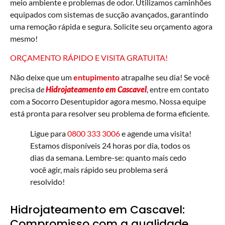
meio ambiente e problemas de odor. Utilizamos caminhões
equipados com sistemas de sucção avançados, garantindo
uma remoção rápida e segura. Solicite seu orçamento agora
mesmo!
ORÇAMENTO RÁPIDO E VISITA GRATUITA!
Não deixe que um
entupimento
atrapalhe seu dia! Se você
precisa d
e
Hidrojateamento em Cascavel
, entre em contato
com a Socorro Desentupidor agora mesmo. Nossa equipe
está pronta para resolver seu problema de forma eficiente.
Ligue para
0800 333 3006
e agende uma visita!
Estamos disponíveis 24 horas por dia, todos os
dias da semana. Lembre-se: quanto mais cedo
você agir, mais rápido seu problema será
resolvido!
Hidrojateamento em Cascavel:
Compromisso com a qualidade