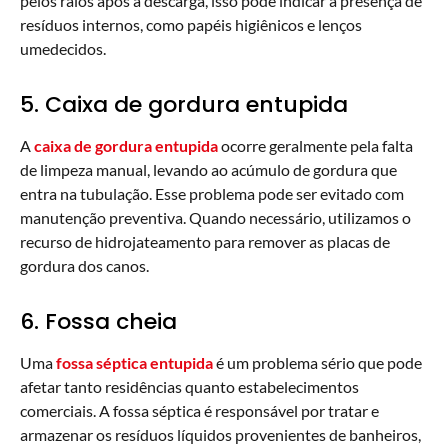
pelos ralos após a descarga, isso pode indicar a presença de
resíduos internos, como papéis higiênicos e lenços
umedecidos.
5. Caixa de gordura entupida
A
caixa de gordura entupida
ocorre geralmente pela falta
de limpeza manual, levando ao acúmulo de gordura que
entra na tubulação. Esse problema pode ser evitado com
manutenção preventiva. Quando necessário, utilizamos o
recurso de hidrojateamento para remover as placas de
gordura dos canos.
6. Fossa cheia
Uma
fossa séptica entupida
é um problema sério que pode
afetar tanto residências quanto estabelecimentos
comerciais. A fossa séptica é responsável por tratar e
armazenar os resíduos líquidos provenientes de banheiros,