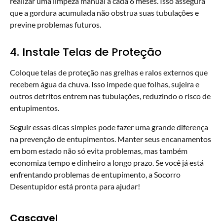
realizar uma limpeza manual a cada 6 meses. Isso assegura
que a gordura acumulada não obstrua suas tubulações e
previne problemas futuros.
4. Instale Telas de Proteção
Coloque telas de proteção nas grelhas e ralos externos que
recebem água da chuva. Isso impede que folhas, sujeira e
outros detritos entrem nas tubulações, reduzindo o risco de
entupimentos.
Seguir essas dicas simples pode fazer uma grande diferença
na prevenção de entupimentos. Manter seus encanamentos
em bom estado não só evita problemas, mas também
economiza tempo e dinheiro a longo prazo. Se você já está
enfrentando problemas de entupimento, a Socorro
Desentupidor está pronta para ajudar!
Cascavel