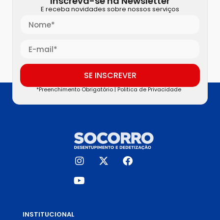
Inscreva-se na Newsletter
E receba novidades sobre nossos serviços
SE INSCREVER
*Preenchimento Obrigatório |
Politica de Privacidade
INSTITUCIONAL