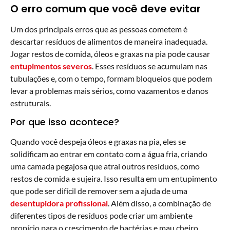
O erro comum que você deve evitar
Um dos principais erros que as pessoas cometem é
descartar resíduos de alimentos de maneira inadequada.
Jogar restos de comida, óleos e graxas na pia pode causar
entupimentos severos
. Esses resíduos se acumulam nas
tubulações e, com o tempo, formam bloqueios que podem
levar a problemas mais sérios, como vazamentos e danos
estruturais.
Por que isso acontece?
Quando você despeja óleos e graxas na pia, eles se
solidificam ao entrar em contato com a água fria, criando
uma camada pegajosa que atrai outros resíduos, como
restos de comida e sujeira. Isso resulta em um entupimento
que pode ser difícil de remover sem a ajuda de uma
desentupidora profissional
. Além disso, a combinação de
diferentes tipos de resíduos pode criar um ambiente
propício para o crescimento de bactérias e mau cheiro.