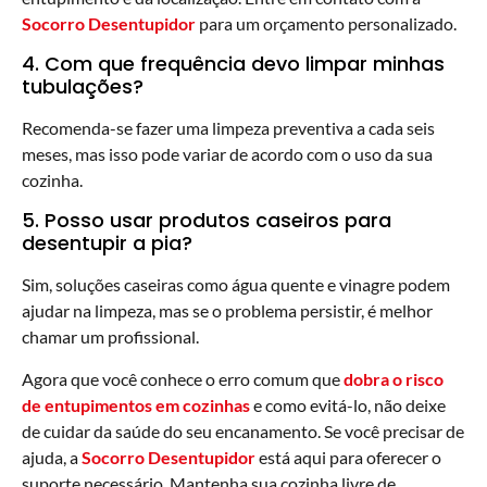
Socorro Desentupidor
para um orçamento personalizado.
4. Com que frequência devo limpar minhas
tubulações?
Recomenda-se fazer uma limpeza preventiva a cada seis
meses, mas isso pode variar de acordo com o uso da sua
cozinha.
5. Posso usar produtos caseiros para
desentupir a pia?
Sim, soluções caseiras como água quente e vinagre podem
ajudar na limpeza, mas se o problema persistir, é melhor
chamar um profissional.
Agora que você conhece o erro comum que
dobra o risco
de entupimentos em cozinhas
e como evitá-lo, não deixe
de cuidar da saúde do seu encanamento. Se você precisar de
ajuda, a
Socorro Desentupidor
está aqui para oferecer o
suporte necessário. Mantenha sua cozinha livre de