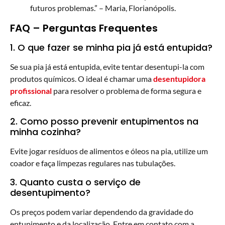
futuros problemas.” – Maria, Florianópolis.
FAQ – Perguntas Frequentes
1. O que fazer se minha pia já está entupida?
Se sua pia já está entupida, evite tentar desentupi-la com
produtos químicos. O ideal é chamar uma
desentupidora
profissional
para resolver o problema de forma segura e
eficaz.
2. Como posso prevenir entupimentos na
minha cozinha?
Evite jogar resíduos de alimentos e óleos na pia, utilize um
coador e faça limpezas regulares nas tubulações.
3. Quanto custa o serviço de
desentupimento?
Os preços podem variar dependendo da gravidade do
entupimento e da localização. Entre em contato com a