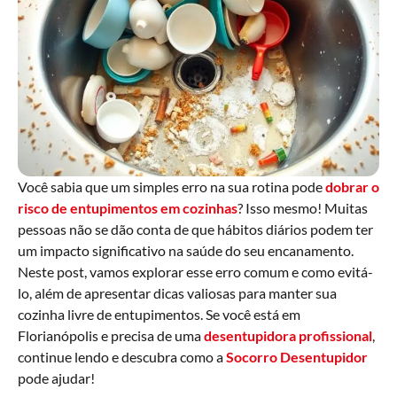
Você sabia que um simples erro na sua rotina pode
dobrar o
risco de entupimentos em cozinhas
? Isso mesmo! Muitas
pessoas não se dão conta de que hábitos diários podem ter
um impacto significativo na saúde do seu encanamento.
Neste post, vamos explorar esse erro comum e como evitá-
lo, além de apresentar dicas valiosas para manter sua
cozinha livre de entupimentos. Se você está em
Florianópolis e precisa de uma
desentupidora profissional
,
continue lendo e descubra como a
Socorro Desentupidor
pode ajudar!