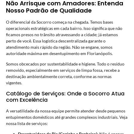
Não Arrisque com Amadores: Entenda
Nosso Padrão de Qualidade
O diferencial da Socorro começa na chegada. Temos bases
operacionais estratégicas em cada bairro. Isso significa que não
ficamos presos no trânsito atravessando a cidade; já estamos
perto de você. Essa logística descentralizada garante o
atendimento mais rápido da região. Não se engane, somos
autoridade máxima em
desentupimento em Florianópolis.
Somos obcecados por sustentabilidade e higiene. Todo o resíduo
removido, especialmente em serviços de limpa fossa, recebe a
destinação ambientalmente correta, conforme as normas
vigentes.
Catálogo de Serviços: Onde a Socorro Atua
com Excelência
A versatilidade da nossa equipe permite atender desde pequenos
entupimentos domésticos até grandes complexos industriais. Veja
nossa lista de serviços:
Desentupidora de Pia (Cozinha e Banheiro)
: Não é apenas