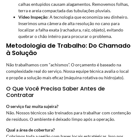
calhas entupidos causam alagamentos. Removemos folhas,
terra e areia compactada das tubulações pluviais.
Vídeo Inspeção
: A tecnologia que economiza seu dinheiro.
Inserimos uma câmera de alta resolução no cano para
localizar a falha exata (rachadura, raiz, objeto), evitando
quebrar o chão inteiro para procurar o problema.
Metodologia de Trabalho: Do Chamado
à Solução
Não trabalhamos com “achismos”. O orçamento é baseado na
complexidade real do serviço. Nossa equipe técnica avalia o local
e propõe a solução mais eficaz (máquina rotativa ou hidrojato).
O Que Você Precisa Saber Antes de
Contratar
O serviço faz muita sujeira?
Não. Nossos técnicos são treinados para trabalhar com contenção
de resíduos. O ambiente é deixado limpo após a operação.
Qual a área de cobertura?
Cobrimos toda a região com bases locais estratégicas. Isso nos