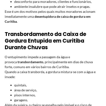
desconforto para moradores, clientes e funcionários,
ambiente insalubre que pode atrair insetos e pragas.
Esse é um dos motivos pelos quais muitos moradores acionam
imediatamente uma
desentupidora de caixa de gordura em
Curitiba
.
Transbordamento da Caixa de
Gordura Entupida em Curitiba
Durante Chuvas
O entupimento impede a passagem da água e
provoca
transbordamento
, principalmente em dias de chuva
forte, comuns em vários bairros de Curitiba.
Quando a caixa transborda, a gordura mistura-se com a água e
invade:
quintais,
área de serviço,
pisos internos,
garagens.
Além da sujeira, o cheiro se espalha pelo imóvel e o risco de