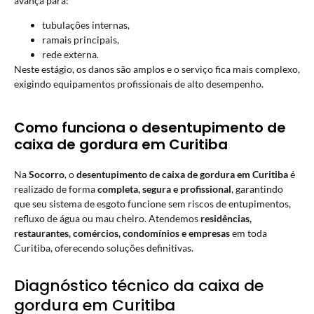
avança para:
tubulações internas,
ramais principais,
rede externa.
Neste estágio, os danos são amplos e o serviço fica mais complexo,
exigindo equipamentos profissionais de alto desempenho.
Como funciona o desentupimento de
caixa de gordura em Curitiba
Na
Socorro
, o
desentupimento de caixa de gordura em Curitiba
é
realizado de forma
completa, segura e profissional
, garantindo
que seu sistema de esgoto funcione sem riscos de entupimentos,
refluxo de água ou mau cheiro. Atendemos
residências,
restaurantes, comércios, condomínios e empresas
em toda
Curitiba, oferecendo soluções definitivas.
Diagnóstico técnico da caixa de
gordura em Curitiba