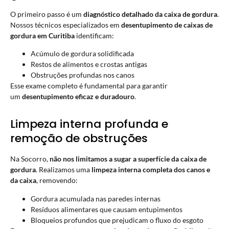
O primeiro passo é um
diagnóstico detalhado da caixa de gordura
.
Nossos técnicos especializados em
desentupimento de caixas de
gordura em Curitiba
identificam:
Acúmulo de gordura solidificada
Restos de alimentos e crostas antigas
Obstruções profundas nos canos
Esse exame completo é fundamental para garantir
um
desentupimento eficaz e duradouro
.
Limpeza interna profunda e
remoção de obstruções
Na Socorro,
não nos limitamos a sugar a superfície da caixa de
gordura
. Realizamos uma
limpeza interna completa dos canos e
da caixa
, removendo:
Gordura acumulada nas paredes internas
Resíduos alimentares que causam entupimentos
Bloqueios profundos que prejudicam o fluxo do esgoto