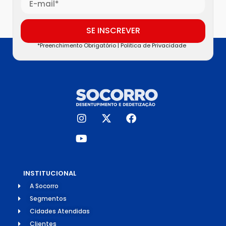
SE INSCREVER
*Preenchimento Obrigatório |
Politica de Privacidade
INSTITUCIONAL
A Socorro
Segmentos
Cidades Atendidas
Clientes