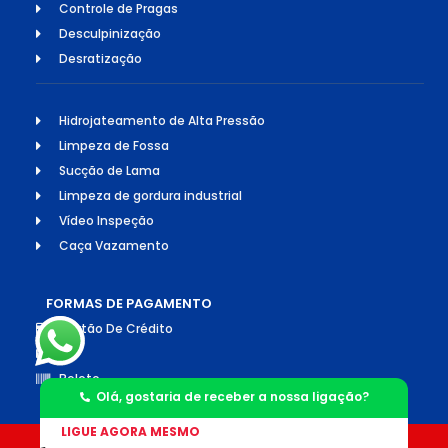
Controle de Pragas
Desculpinização
Desratização
Hidrojateamento de Alta Pressão
Limpeza de Fossa
Sucção de Lama
Limpeza de gordura industrial
Vídeo Inspeção
Caça Vazamento
FORMAS DE PAGAMENTO
Cartão De Crédito
Pix
Boleto
Olá, gostaria de receber a nossa ligação?
LIGUE AGORA MESMO