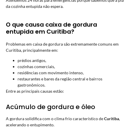
Atendemos 24 horas para emergências porque sabemos que a pia
da cozinha entupida não espera.
O que causa caixa de gordura
entupida em Curitiba?
Problemas em caixa de gordura são extremamente comuns em
Curitiba, principalmente em:
prédios antigos,
cozinhas comerciais,
residências com movimento intenso,
restaurantes e bares da região central e bairros
gastronômicos.
Entre as principais causas estão:
Acúmulo de gordura e óleo
A gordura solidifica com o clima frio característico de
Curitiba
,
acelerando o entupimento.