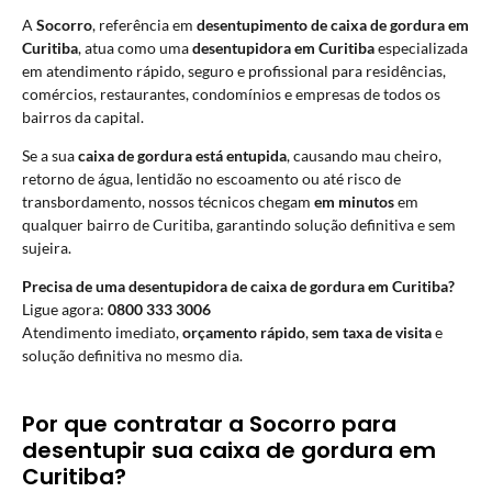
A
Socorro
, referência em
desentupimento de caixa de gordura em
Curitiba
, atua como uma
desentupidora em Curitiba
especializada
em atendimento rápido, seguro e profissional para residências,
comércios, restaurantes, condomínios e empresas de todos os
bairros da capital.
Se a sua
caixa de gordura está entupida
, causando mau cheiro,
retorno de água, lentidão no escoamento ou até risco de
transbordamento, nossos técnicos chegam
em minutos
em
qualquer bairro de Curitiba, garantindo solução definitiva e sem
sujeira.
Precisa de uma desentupidora de caixa de gordura em Curitiba?
Ligue agora:
0800 333 3006
Atendimento imediato,
orçamento rápido
,
sem taxa de visita
e
solução definitiva no mesmo dia.
Por que contratar a Socorro para
desentupir sua caixa de gordura em
Curitiba?