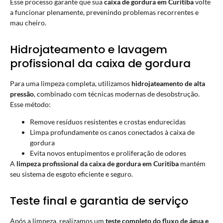
Esse processo garante que sua
caixa de gordura em Curitiba
volte
a funcionar plenamente, prevenindo problemas recorrentes e
mau cheiro.
Hidrojateamento e lavagem
profissional da caixa de gordura
Para uma limpeza completa, utilizamos
hidrojateamento de alta
pressão
, combinado com técnicas modernas de desobstrução.
Esse método:
Remove resíduos resistentes e crostas endurecidas
Limpa profundamente os canos conectados à caixa de
gordura
Evita novos entupimentos e proliferação de odores
A
limpeza profissional da caixa de gordura em Curitiba
mantém
seu sistema de esgoto eficiente e seguro.
Teste final e garantia de serviço
Após a limpeza, realizamos um
teste completo do fluxo de água e