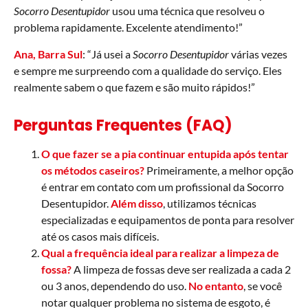
Socorro Desentupidor
usou uma técnica que resolveu o
problema rapidamente. Excelente atendimento!”
Ana, Barra Sul
: “Já usei a
Socorro Desentupidor
várias vezes
e sempre me surpreendo com a qualidade do serviço. Eles
realmente sabem o que fazem e são muito rápidos!”
Perguntas Frequentes (FAQ)
O que fazer se a pia continuar entupida após tentar
os métodos caseiros?
Primeiramente, a melhor opção
é entrar em contato com um profissional da Socorro
Desentupidor.
Além disso
, utilizamos técnicas
especializadas e equipamentos de ponta para resolver
até os casos mais difíceis.
Qual a frequência ideal para realizar a limpeza de
fossa?
A limpeza de fossas deve ser realizada a cada 2
ou 3 anos, dependendo do uso.
No entanto
, se você
notar qualquer problema no sistema de esgoto, é