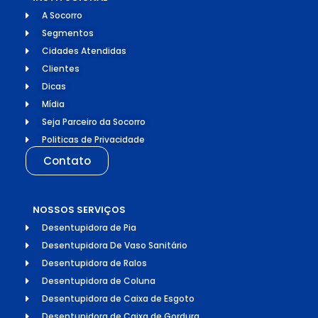
A Socorro
Segmentos
Cidades Atendidas
Clientes
Dicas
Mídia
Seja Parceiro da Socorro
Politicas de Privacidade
Contato
NOSSOS SERVIÇOS
Desentupidora de Pia
Desentupidora De Vaso Sanitário
Desentupidora de Ralos
Desentupidora de Coluna
Desentupidora de Caixa de Esgoto
Desentupidora de Caixa de Gordura