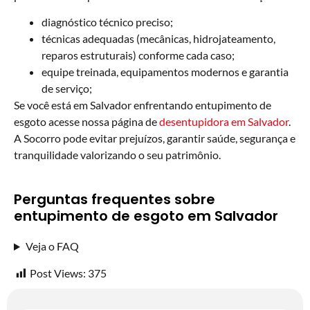
diagnóstico técnico preciso;
técnicas adequadas (mecânicas, hidrojateamento,
reparos estruturais) conforme cada caso;
equipe treinada, equipamentos modernos e garantia
de serviço;
Se você está em Salvador enfrentando entupimento de
esgoto acesse nossa página de
desentupidora em Salvador
.
A Socorro pode evitar prejuízos, garantir saúde, segurança e
tranquilidade valorizando o seu patrimônio.
Perguntas frequentes sobre
entupimento de esgoto em Salvador
Veja o FAQ
Post Views:
375