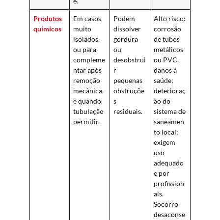
e.
Produtos
Em casos
Podem
Alto risco:
químicos
muito
dissolver
corrosão
isolados,
gordura
de tubos
ou para
ou
metálicos
compleme
desobstrui
ou PVC,
ntar após
r
danos à
remoção
pequenas
saúde;
mecânica,
obstruçõe
deterioraç
e quando
s
ão do
tubulação
residuais.
sistema de
permitir.
saneamen
to local;
exigem
uso
adequado
e por
profission
ais.
Socorro
desaconse