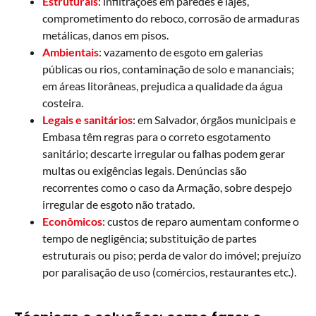
Estruturais
: infiltrações em paredes e lajes,
comprometimento do reboco, corrosão de armaduras
metálicas, danos em pisos.
Ambientais
: vazamento de esgoto em galerias
públicas ou rios, contaminação de solo e mananciais;
em áreas litorâneas, prejudica a qualidade da água
costeira.
Legais e sanitários
: em Salvador, órgãos municipais e
Embasa têm regras para o correto esgotamento
sanitário; descarte irregular ou falhas podem gerar
multas ou exigências legais. Denúncias são
recorrentes como o caso da Armação, sobre despejo
irregular de esgoto não tratado.
Econômicos
: custos de reparo aumentam conforme o
tempo de negligência; substituição de partes
estruturais ou piso; perda de valor do imóvel; prejuízo
por paralisação de uso (comércios, restaurantes etc.).