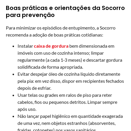
Boas práticas e orientações da Socorro
para prevenção
Para minimizar os episódios de entupimento, a Socorro
recomenda a adoção de boas práticas cotidianas:
Instalar
caixa de gordura
bem dimensionada em
imóveis com uso de cozinha intenso; limpar
regularmente (a cada 1‑3 meses) e descartar gordura
solidificada de forma apropriada.
Evitar despejar óleo de cozinha liquido diretamente
pela pia: em vez disso, dispor em recipientes fechados
depois de esfriar.
Usar telas ou grades em ralos de piso para reter
cabelos, fios ou pequenos detritos. Limpar sempre
após uso.
Não lançar papel higiênico em quantidade exagerada
de uma vez, nem objetos estranhos (absorventes,
fraldas, cotonetes) nos vasos sanitários.