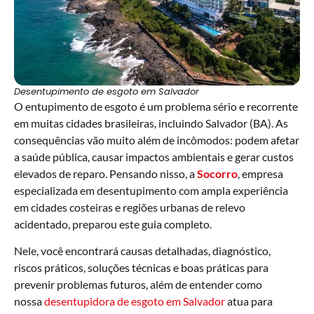
Desentupimento de esgoto em Salvador
O entupimento de esgoto é um problema sério e recorrente
em muitas cidades brasileiras, incluindo Salvador (BA). As
consequências vão muito além de incômodos: podem afetar
a saúde pública, causar impactos ambientais e gerar custos
elevados de reparo. Pensando nisso, a
Socorro
, empresa
especializada em desentupimento com ampla experiência
em cidades costeiras e regiões urbanas de relevo
acidentado, preparou este guia completo.
Nele, você encontrará causas detalhadas, diagnóstico,
riscos práticos, soluções técnicas e boas práticas para
prevenir problemas futuros, além de entender como
nossa
desentupidora de esgoto em Salvador
atua para