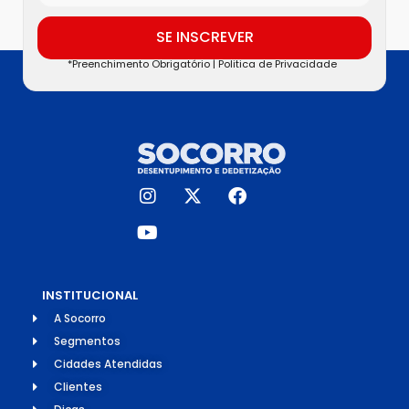
SE INSCREVER
*Preenchimento Obrigatório |
Politica de Privacidade
INSTITUCIONAL
A Socorro
Segmentos
Cidades Atendidas
Clientes