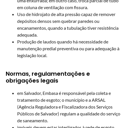
uma enxurrada; em outro caso, troca parcial de tubo
em coluna de ventilação com fissura.
Uso de hidrojato de alta pressão capaz de remover
depósitos densos sem quebrar paredes ou
encanamentos, quando a tubulação tiver resistência
adequada.
Produção de laudos quando há necessidade de
manutenção predial preventiva ou para adequação à
legislação local.
Normas, regulamentações e
obrigações legais
em Salvador, Embasa é responsável pela coleta e
tratamento de esgoto; o município e a ARSAL
(Agência Reguladora e Fiscalizadora dos Serviços
Públicos de Salvador) regulam a qualidade do serviço
de saneamento.
imóveis devem estar interligados à rede de esgoto