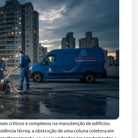
ais críticos e complexos na manutenção de edifícios.
ência térrea, a obstrução de uma coluna coletora em
simultaneamente, causar inundações em apartamentos e