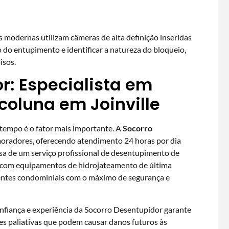
 modernas utilizam câmeras de alta definição inseridas
o do entupimento e identificar a natureza do bloqueio,
isos.
r: Especialista em
oluna em Joinville
empo é o fator mais importante. A
Socorro
moradores, oferecendo atendimento 24 horas por dia
isa de um serviço profissional de
desentupimento de
a com equipamentos de hidrojateamento de última
ientes condominiais com o máximo de segurança e
nfiança e experiência da Socorro Desentupidor garante
ões paliativas que podem causar danos futuros às