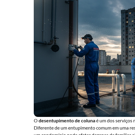
O
desentupimento de coluna
é um dos serviços m
Diferente de um entupimento comum em uma resid
um condomínio pode afetar dezenas de famílias 