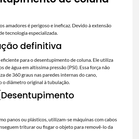
s amadores é perigoso e ineficaz. Devido à extensão
 de tecnologia especializada.
ção definitiva
ficiente para o desentupimento de coluna. Ele utiliza
s de água em altíssima pressão (PSI). Essa força não
za de 360 graus nas paredes internas do cano,
o diâmetro original à tubulação.
(Desentupimento
omo panos ou plásticos, utilizam-se máquinas com cabos
conseguem triturar ou fisgar o objeto para removê-lo da