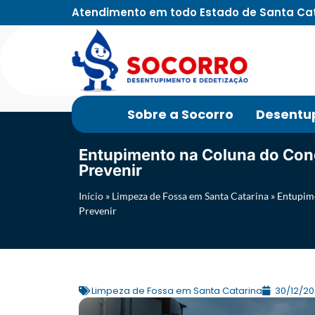
Atendimento em todo Estado de Santa Ca
Sobre a Socorro
Desentu
Entupimento na Coluna do Con
Prevenir
Início
»
Limpeza de Fossa em Santa Catarina
»
Entupim
Prevenir
Limpeza de Fossa em Santa Catarina
30/12/2