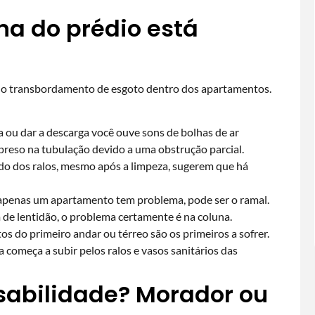
na do prédio está
r o transbordamento de esgoto dentro dos apartamentos.
a ou dar a descarga você ouve sons de bolhas de ar
á preso na tubulação devido a uma obstrução parcial.
do dos ralos, mesmo após a limpeza, sugerem que há
apenas um apartamento tem problema, pode ser o ramal.
 de lentidão, o problema certamente é na coluna.
 do primeiro andar ou térreo são os primeiros a sofrer.
a começa a subir pelos ralos e vasos sanitários das
sabilidade? Morador ou