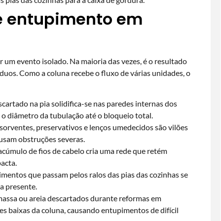
de entupimento em
um evento isolado. Na maioria das vezes, é o resultado
duos. Como a coluna recebe o fluxo de várias unidades, o
cartado na pia solidifica-se nas paredes internas dos
 o diâmetro da tubulação até o bloqueio total.
bsorventes, preservativos e lenços umedecidos são vilões
ausam obstruções severas.
acúmulo de fios de cabelo cria uma rede que retém
acta.
mentos que passam pelos ralos das pias das cozinhas se
a presente.
massa ou areia descartados durante reformas em
 baixas da coluna, causando entupimentos de difícil