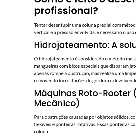
profissional?
Tentar desentupir uma coluna predial com método
vertical e à pressão envolvida, é necessário o uso
Hidrojateamento: A solu
O hidrojateamento é considerado o método mais e
mangueiras com bicos especiais que disparam jato
apenas rompe a obstrução, mas realiza uma limpe
removendo incrustações de gordura e devolvendo 
Máquinas Roto-Rooter 
Mecânico)
Para obstruções causadas por objetos sólidos, c
flexíveis e ponteiras rotativas. Essas ponteiras 
coluna.