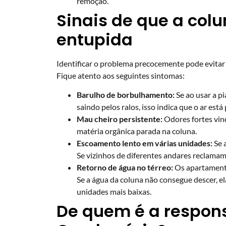
remoção.
Sinais de que a colu
entupida
Identificar o problema precocemente pode evita
Fique atento aos seguintes sintomas:
Barulho de borbulhamento:
Se ao usar a pi
saindo pelos ralos, isso indica que o ar est
Mau cheiro persistente:
Odores fortes vin
matéria orgânica parada na coluna.
Escoamento lento em várias unidades:
Se 
Se vizinhos de diferentes andares reclamam
Retorno de água no térreo:
Os apartamentos
Se a água da coluna não consegue descer, el
unidades mais baixas.
De quem é a respon