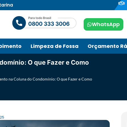
tarina
WhatsApp
pimento
Limpeza de Fossa
Orçamento Rá
domínio: O que Fazer e Como
ento na Coluna do Condomínio: O que Fazer e Como
025