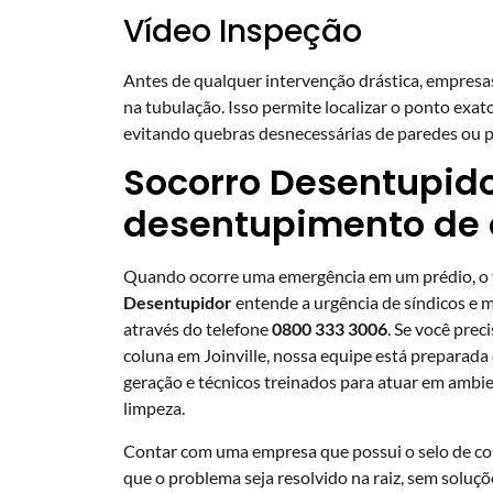
Vídeo Inspeção
Antes de qualquer intervenção drástica, empresas
na tubulação. Isso permite localizar o ponto exat
evitando quebras desnecessárias de paredes ou p
Socorro Desentupido
desentupimento de c
Quando ocorre uma emergência em um prédio, o t
Desentupidor
entende a urgência de síndicos e 
através do telefone
0800 333 3006
. Se você prec
coluna em Joinville
, nossa equipe está preparad
geração e técnicos treinados para atuar em amb
limpeza.
Contar com uma empresa que possui o selo de co
que o problema seja resolvido na raiz, sem soluç