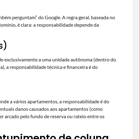
mbém perguntam” do Google. A regra geral, baseada no
omínio, é clara: a responsabilidade depende da
s)
nde exclusivamente a uma unidade autônoma (dentro do
, a responsabilidade técnica e financeira é do
)
tende a vários apartamentos, a responsabilidade é do
ventuais danos causados aos apartamentos (como
er arcado pelo fundo de reserva ou rateio entre os
ntupimento de coluna