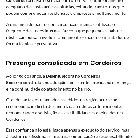
Cordeiros
torna-se essencial para preservar o funcionamento
adequado das instalações sanitárias, evitando transtornos que
podem comprometer residências e empresas simultaneamente.
A dinâmica do bairro, com circulação intensa e utilização
frequente das redes internas, faz com que pequenos sinais de
obstrução possam evoluir rapidamente se não forem tratados de
forma técnica e preventiva.
Presença consolidada em Cordeiros
Ao longo dos anos, a
Desentupidora no Cordeiros
Socorro
construiu uma atuação consistente baseada na confiança
e na continuidade do atendimento no bairro.
Grande parte dos chamados recebidos na região ocorre por
recomendação direta de clientes já atendidos anteriormente,
demonstrando a satisfação e a credibilidade estabelecidas em
Cordeiros.
Essa confiança não está ligada apenas à execução do serviço, mas
à postura profissional, clareza na comunicação e responsabilidade