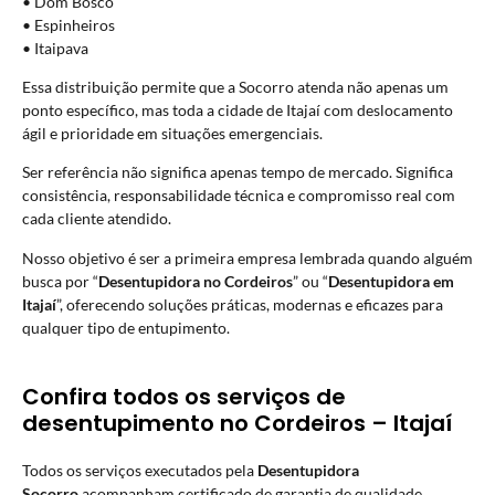
• Dom Bosco
• Espinheiros
• Itaipava
Essa distribuição permite que a Socorro atenda não apenas um
ponto específico, mas toda a cidade de Itajaí com deslocamento
ágil e prioridade em situações emergenciais.
Ser referência não significa apenas tempo de mercado. Significa
consistência, responsabilidade técnica e compromisso real com
cada cliente atendido.
Nosso objetivo é ser a primeira empresa lembrada quando alguém
busca por “
Desentupidora no Cordeiros
” ou “
Desentupidora em
Itajaí
”, oferecendo soluções práticas, modernas e eficazes para
qualquer tipo de entupimento.
Confira todos os serviços de
desentupimento no Cordeiros – Itajaí
Todos os serviços executados pela
Desentupidora
Socorro
acompanham certificado de garantia de qualidade.