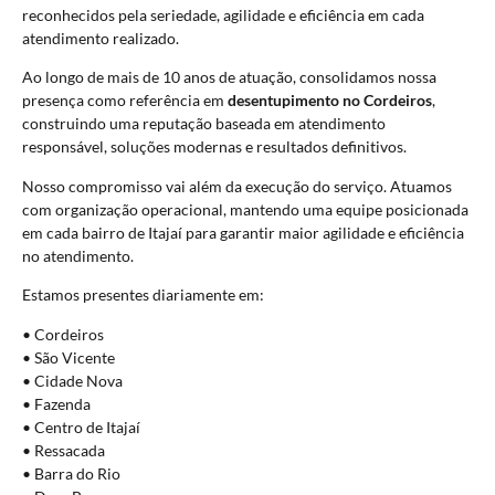
reconhecidos pela seriedade, agilidade e eficiência em cada
atendimento realizado.
Ao longo de mais de 10 anos de atuação, consolidamos nossa
presença como referência em
desentupimento no Cordeiros
,
construindo uma reputação baseada em atendimento
responsável, soluções modernas e resultados definitivos.
Nosso compromisso vai além da execução do serviço. Atuamos
com organização operacional, mantendo uma equipe posicionada
em cada bairro de Itajaí para garantir maior agilidade e eficiência
no atendimento.
Estamos presentes diariamente em:
• Cordeiros
• São Vicente
• Cidade Nova
• Fazenda
• Centro de Itajaí
• Ressacada
• Barra do Rio