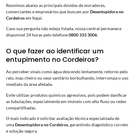
Reunimos abaixo as principais dúvidas de moradores,
comerciantes e empresários que buscam por
Desentupidora no
Cordeiros
em Itajaí.
Caso sua pergunta não esteja listada, nossa central permanece
disponível 24 horas pelo telefone
0800 333 3006
.
O que fazer ao identificar um
entupimento no Cordeiros?
Ao perceber sinais como água descendo lentamente, retorno pelo
ralo, mau cheiro ou vaso sanitário borbulhando, interrompa o uso
imediato da área afetada.
Evite utilizar produtos químicos agressivos, pois podem danificar
as tubulações, especialmente em imóveis com alto fluxo ou redes
compartilhadas.
O mais indicado é solicitar avaliação técnica especializada de
uma
Desentupidora no Cordeiros
, garantindo diagnóstico correto
e solução segura.