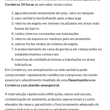
Cordeiros 24 horas
ao perceber sinais como:
água descendo lentamente em pias, ralos ou tanques
vaso sanitário borbulhando após a descarga
retorno de esgoto em imóveis localizados em áreas mais
baixas do bairro
ruídos internos constantes nas tubulações
retorno de espuma ou resíduos pelo encanamento
odores fortes vindos do sistema de esgoto
transbordamento de caixa de gordura em restaurantes ou
estabelecimentos comerciais
manchas de umidade próximas a tubulações ou áreas
hidráulicas
Em Cordeiros, um entupimento na rede sanitária pode
comprometer rapidamente residências e empresas, tornando
essencial o atendimento imediato de uma
Desentupidora no
Cordeiros com plantão emergencial
.
A intervenção rápida evita infiltrações, danos estruturais,
contaminação do ambiente, prejuízos operacionais e custos
elevados de reparo, garantindo o funcionamento adequado do
sistema hidráulico do imóvel ou estabelecimento.