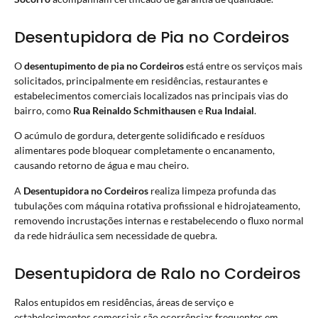
Desentupidora de Pia no Cordeiros
O
desentupimento de pia no Cordeiros
está entre os serviços mais
solicitados, principalmente em residências, restaurantes e
estabelecimentos comerciais localizados nas principais vias do
bairro, como
Rua Reinaldo Schmithausen
e
Rua Indaial
.
O acúmulo de gordura, detergente solidificado e resíduos
alimentares pode bloquear completamente o encanamento,
causando retorno de água e mau cheiro.
A
Desentupidora no Cordeiros
realiza limpeza profunda das
tubulações com máquina rotativa profissional e hidrojateamento,
removendo incrustações internas e restabelecendo o fluxo normal
da rede hidráulica sem necessidade de quebra.
Desentupidora de Ralo no Cordeiros
Ralos entupidos em residências, áreas de serviço e
estabelecimentos comerciais são ocorrências frequentes em