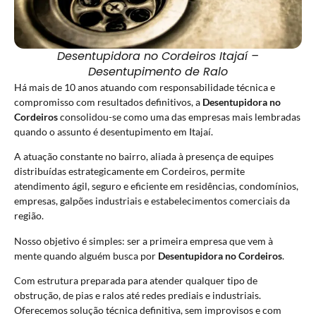
Desentupidora no Cordeiros Itajaí –
Desentupimento de Ralo
Há mais de 10 anos atuando com responsabilidade técnica e
compromisso com resultados definitivos, a
Desentupidora no
Cordeiros
consolidou-se como uma das empresas mais lembradas
quando o assunto é desentupimento em Itajaí.
A atuação constante no bairro, aliada à presença de equipes
distribuídas estrategicamente em Cordeiros, permite
atendimento ágil, seguro e eficiente em residências, condomínios,
empresas, galpões industriais e estabelecimentos comerciais da
região.
Nosso objetivo é simples: ser a primeira empresa que vem à
mente quando alguém busca por
Desentupidora no Cordeiros
.
Com estrutura preparada para atender qualquer tipo de
obstrução, de pias e ralos até redes prediais e industriais.
Oferecemos solução técnica definitiva, sem improvisos e com