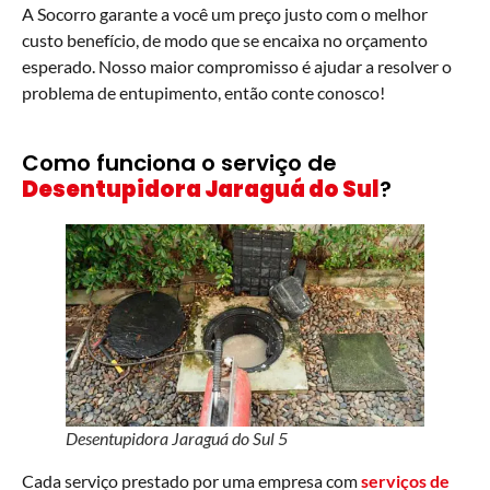
A Socorro garante a você um preço justo com o melhor
custo benefício, de modo que se encaixa no orçamento
esperado. Nosso maior compromisso é ajudar a resolver o
problema de entupimento, então conte conosco!
Como funciona o serviço de
Desentupidora Jaraguá do Sul
?
Desentupidora Jaraguá do Sul 5
Cada serviço prestado por uma empresa
com
serviços de