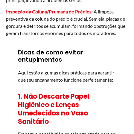
principal, levando a problemas sérios.
Inspeção da Coluna/Prumada de Prédios
: A limpeza
preventiva da coluna do prédio é crucial. Sem ela, placas de
gordura e detritos se acumulam, formando obstruções que
geram transtornos enormes para todos os moradores.
Dicas de como evitar
entupimentos
Aqui estão algumas dicas práticas para garantir
que seu encanamento funcione perfeitamente:
1. Não Descarte Papel
Higiênico e Lenços
Umedecidos no Vaso
Sanitário
Embora o papel higiênico seja projetado para se