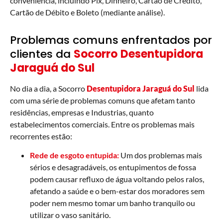
conveniência, incluindo Pix, Dinheiro, Cartão de Crédito,
Cartão de Débito e Boleto (mediante análise).
Problemas comuns enfrentados por
clientes da
Socorro
Desentupidora
Jaraguá do Sul
No dia a dia, a Socorro
Desentupidora Jaraguá do Sul
lida
com uma série de problemas comuns que afetam tanto
residências, empresas e Industrias, quanto
estabelecimentos comerciais. Entre os problemas mais
recorrentes estão:
Rede de esgoto entupida:
Um dos problemas mais
sérios e desagradáveis, os entupimentos de fossa
podem causar refluxo de água voltando pelos ralos,
afetando a saúde e o bem-estar dos moradores sem
poder nem mesmo tomar um banho tranquilo ou
utilizar o vaso sanitário.