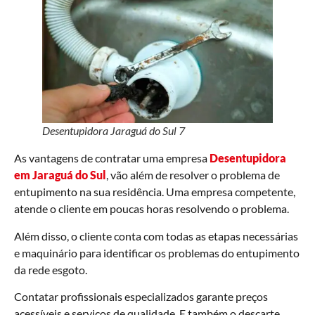
Desentupidora Jaraguá do Sul 7
As vantagens de contratar uma empresa
Desentupidora
em Jaraguá do Sul
, vão além de resolver o problema de
entupimento na sua residência. Uma empresa competente,
atende o cliente em poucas horas resolvendo o problema.
Além disso, o cliente conta com todas as etapas necessárias
e maquinário para identificar os problemas do entupimento
da rede esgoto.
Contatar profissionais especializados garante preços
acessíveis e serviços de qualidade. E também o descarte