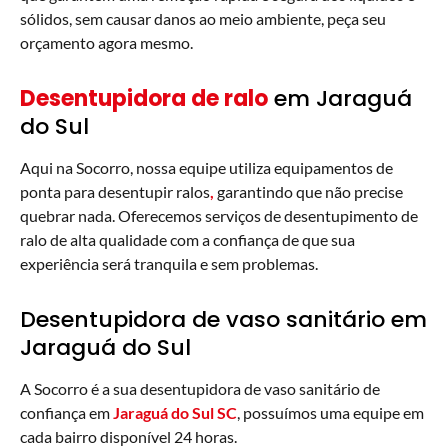
sólidos, sem causar danos ao meio ambiente, peça seu
orçamento agora mesmo.
Desentupidora de ralo
em Jaraguá
do Sul
Aqui na Socorro, nossa equipe utiliza equipamentos de
ponta para desentupir ralos
,
garantindo que não precise
quebrar nada. Oferecemos serviços de desentupimento de
ralo de alta qualidade com a confiança de que sua
experiência será tranquila e sem problemas.
Desentupidora de vaso sanitário em
Jaraguá do Sul
A Socorro é a sua desentupidora de vaso sanitário de
confiança em
Jaraguá do Sul SC
, possuímos uma equipe em
cada bairro disponível 24 horas.