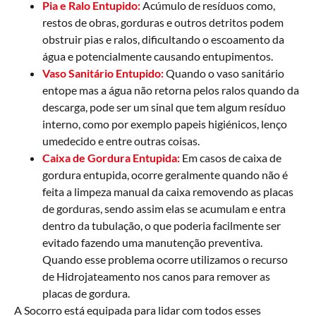
Pia e Ralo Entupido:
Acúmulo de resíduos como,
restos de obras, gorduras e outros detritos podem
obstruir pias e ralos, dificultando o escoamento da
água e potencialmente causando entupimentos.
Vaso Sanitário Entupido:
Quando o vaso sanitário
entope mas a água não retorna pelos ralos quando da
descarga, pode ser um sinal que tem algum resíduo
interno, como por exemplo papeis higiénicos, lenço
umedecido e entre outras coisas.
Caixa de Gordura Entupida:
Em casos de caixa de
gordura entupida, ocorre geralmente quando não é
feita a limpeza manual da caixa removendo as placas
de gorduras, sendo assim elas se acumulam e entra
dentro da tubulação, o que poderia facilmente ser
evitado fazendo uma manutenção preventiva.
Quando esse problema ocorre utilizamos o recurso
de Hidrojateamento nos canos para remover as
placas de gordura.
A Socorro está equipada para lidar com todos esses