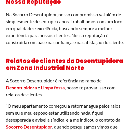
Nossa Reputação
Na Socorro Desentupidor, nosso compromisso vai além de
simplesmente desentupir canos. Trabalhamos com um foco
em qualidade e excelência, buscando sempre a melhor
experiência para nossos clientes. Nossa reputação é
construída com base na confiança e na satisfação do cliente.
Relatos de clientes da Desentupidora
em
Zona Industrial Norte
A Socorro Desentupidor é referência no ramo de
Desentupidora
e
Limpa fossa
, posso te provar isso com
relatos de clientes.
“O meu apartamento começou a retornar água pelos ralos
sem eu e meu esposo estar utilizando nada, fiquei
desesperada e avisei a síndica, ela me indicou o contato da
Socorro Desentupidor
, quando pesquisamos vimos que