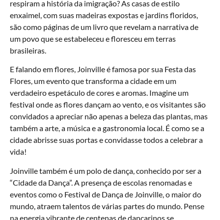
respiram a história da imigração? As casas de estilo
enxaimel, com suas madeiras expostas e jardins floridos,
são como páginas de um livro que revelam a narrativa de
um povo que se estabeleceu e floresceu em terras
brasileiras.
E falando em flores, Joinville é famosa por sua Festa das
Flores, um evento que transforma a cidade em um
verdadeiro espetáculo de cores e aromas. Imagine um
festival onde as flores dançam ao vento, e os visitantes são
convidados a apreciar não apenas a beleza das plantas, mas
também a arte, a música e a gastronomia local. É como se a
cidade abrisse suas portas e convidasse todos a celebrar a
vida!
Joinville também é um polo de dança, conhecido por ser a
“Cidade da Dança”. A presença de escolas renomadas e
eventos como o Festival de Dança de Joinville, o maior do
mundo, atraem talentos de várias partes do mundo. Pense
na energia vibrante de centenas de dançarinos se