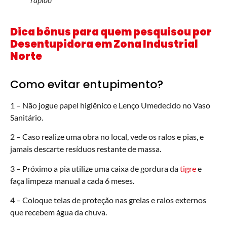
Dica bônus para quem pesquisou por
Desentupidora em Zona Industrial
Norte
Como evitar entupimento?
1 – Não jogue papel higiênico e Lenço Umedecido no Vaso
Sanitário.
2 – Caso realize uma obra no local, vede os ralos e pias, e
jamais descarte resíduos restante de massa.
3 – Próximo a pia utilize uma caixa de gordura da
tigre
e
faça limpeza manual a cada 6 meses.
4 – Coloque telas de proteção nas grelas e ralos externos
que recebem água da chuva.