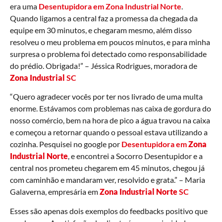
era uma
Desentupidora em Zona Industrial Norte
.
Quando ligamos a central faz a promessa da chegada da
equipe em 30 minutos, e chegaram mesmo, além disso
resolveu o meu problema em poucos minutos, e para minha
surpresa o problema foi detectado como responsabilidade
do prédio. Obrigada!” – Jéssica Rodrigues, moradora de
Zona Industrial
SC
“Quero agradecer vocês por ter nos livrado de uma multa
enorme. Estávamos com problemas nas caixa de gordura do
nosso comércio, bem na hora de pico a água travou na caixa
e começou a retornar quando o pessoal estava utilizando a
cozinha. Pesquisei no google por
Desentupidora em
Zona
Industrial Norte
, e encontrei a Socorro Desentupidor e a
central nos prometeu chegarem em 45 minutos, chegou já
com caminhão e mandaram ver, resolvido e grata.” – Maria
Galaverna, empresária em
Zona Industrial Norte
SC
Esses são apenas dois exemplos do feedbacks positivo que