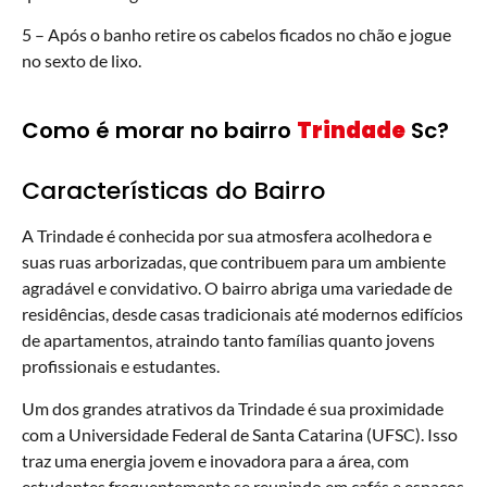
5 – Após o banho retire os cabelos ficados no chão e jogue
no sexto de lixo.
Como é morar no bairro
Trindade
Sc?
Características do Bairro
A Trindade é conhecida por sua atmosfera acolhedora e
suas ruas arborizadas, que contribuem para um ambiente
agradável e convidativo. O bairro abriga uma variedade de
residências, desde casas tradicionais até modernos edifícios
de apartamentos, atraindo tanto famílias quanto jovens
profissionais e estudantes.
Um dos grandes atrativos da Trindade é sua proximidade
com a Universidade Federal de Santa Catarina (UFSC). Isso
traz uma energia jovem e inovadora para a área, com
estudantes frequentemente se reunindo em cafés e espaços