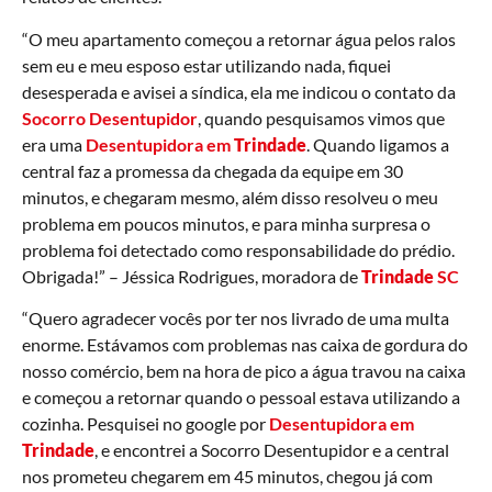
“O meu apartamento começou a retornar água pelos ralos
sem eu e meu esposo estar utilizando nada, fiquei
desesperada e avisei a síndica, ela me indicou o contato da
Socorro Desentupidor
, quando pesquisamos vimos que
era uma
Desentupidora em
Trindade
. Quando ligamos a
central faz a promessa da chegada da equipe em 30
minutos, e chegaram mesmo, além disso resolveu o meu
problema em poucos minutos, e para minha surpresa o
problema foi detectado como responsabilidade do prédio.
Obrigada!” – Jéssica Rodrigues, moradora de
Trindade
SC
“Quero agradecer vocês por ter nos livrado de uma multa
enorme. Estávamos com problemas nas caixa de gordura do
nosso comércio, bem na hora de pico a água travou na caixa
e começou a retornar quando o pessoal estava utilizando a
cozinha. Pesquisei no google por
Desentupidora em
Trindade
, e encontrei a Socorro Desentupidor e a central
nos prometeu chegarem em 45 minutos, chegou já com