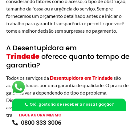
considerando fatores como o acesso, o tipo de obstrução,
tamanho da fossa ou a urgência do serviço. Sempre
fornecemos um orçamento detalhado antes de iniciar o
trabalho para garantir transparência e permitir que você
tome a melhor decisão sem surpresas no pagamento.
A Desentupidora em
Trindade
oferece quanto tempo de
garantia?
Todos os serviços da
Desentupidora em
Trindade
são
acompanhados por uma garantia de qualidade. O prazo de
garantia varia dependendo do tipo de problema.
Discutimos os detalhes no momento do atendimento,
Olá, gostaria de receber a nossa ligação?
assegurando sua total satisfação e confiança no nosso
trabalho.
LIGUE AGORA MESMO
0800 333 3006