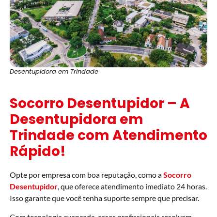
Desentupidora em Trindade
Socorro Desentupidor – A
Desentupidora em
Trindade com Atendimento
Rápido!
Opte por empresa com boa reputação, como a
Socorro
Desentupidor
, que oferece atendimento imediato 24 horas.
Isso garante que você tenha suporte sempre que precisar.
Com tecnologia avançada, esses profissionais resolvem