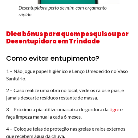
Desentupidora perto de mim com orçamento
rápido
Dica bônus para quem pesquisou por
Desentupidora em
Trindade
Como evitar entupimento?
1 – Não jogue papel higiênico e Lenço Umedecido no Vaso
Sanitário.
2 – Caso realize uma obra no local, vede os ralos e pias, e
jamais descarte resíduos restante de massa.
3 – Próximo a pia utilize uma caixa de gordura da
tigre
e
faça limpeza manual a cada 6 meses.
4 – Coloque telas de proteção nas grelas e ralos externos
que recebem água da chuva.