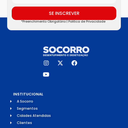
SE INSCREVER
*Preenchimento Obrigatório |
Politica de Privacidade
INSTITUCIONAL
A Socorro
Segmentos
Cidades Atendidas
Clientes