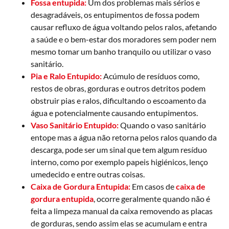
Fossa entupida:
Um dos problemas mais sérios e
desagradáveis, os entupimentos de fossa podem
causar refluxo de água voltando pelos ralos, afetando
a saúde e o bem-estar dos moradores sem poder nem
mesmo tomar um banho tranquilo ou utilizar o vaso
sanitário.
Pia e Ralo Entupido:
Acúmulo de resíduos como,
restos de obras, gorduras e outros detritos podem
obstruir pias e ralos, dificultando o escoamento da
água e potencialmente causando entupimentos.
Vaso Sanitário Entupido:
Quando o vaso sanitário
entope mas a água não retorna pelos ralos quando da
descarga, pode ser um sinal que tem algum resíduo
interno, como por exemplo papeis higiénicos, lenço
umedecido e entre outras coisas.
Caixa de Gordura Entupida:
Em casos de
caixa de
gordura entupida
, ocorre geralmente quando não é
feita a limpeza manual da caixa removendo as placas
de gorduras, sendo assim elas se acumulam e entra