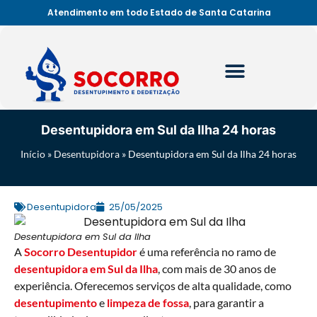
Atendimento em todo Estado de Santa Catarina
Desentupidora em Sul da Ilha 24 horas
Início
»
Desentupidora
»
Desentupidora em Sul da Ilha 24 horas
Desentupidora
25/05/2025
Desentupidora em Sul da Ilha
A
Socorro Desentupidor
é uma referência no ramo de
desentupidora em Sul da Ilha
, com mais de 30 anos de
experiência. Oferecemos serviços de alta qualidade, como
desentupimento
e
limpeza de fossa
, para garantir a