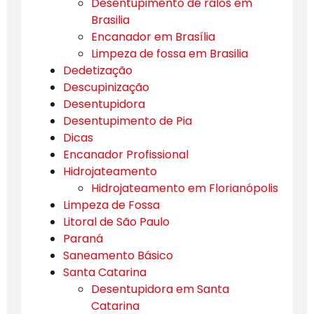
Desentupimento de ralos em
Brasilia
Encanador em Brasília
Limpeza de fossa em Brasilia
Dedetização
Descupinização
Desentupidora
Desentupimento de Pia
Dicas
Encanador Profissional
Hidrojateamento
Hidrojateamento em Florianópolis
Limpeza de Fossa
Litoral de São Paulo
Paraná
Saneamento Básico
Santa Catarina
Desentupidora em Santa
Catarina