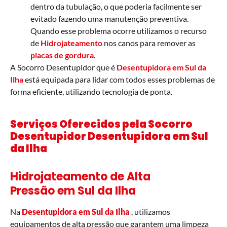
dentro da tubulação, o que poderia facilmente ser
evitado fazendo uma manutenção preventiva.
Quando esse problema ocorre utilizamos o recurso
de
Hidrojateamento
nos canos para remover as
placas de gordura
.
A Socorro Desentupidor que é
Desentupidora em Sul da
Ilha
está equipada para lidar com todos esses problemas de
forma eficiente, utilizando tecnologia de ponta.
Serviços Oferecidos pela Socorro
Desentupidor Desentupidora em Sul
da Ilha
Hidrojateamento de Alta
Pressão em Sul da Ilha
Na
Desentupidora em Sul da Ilha
, utilizamos
equipamentos de alta pressão que garantem uma limpeza