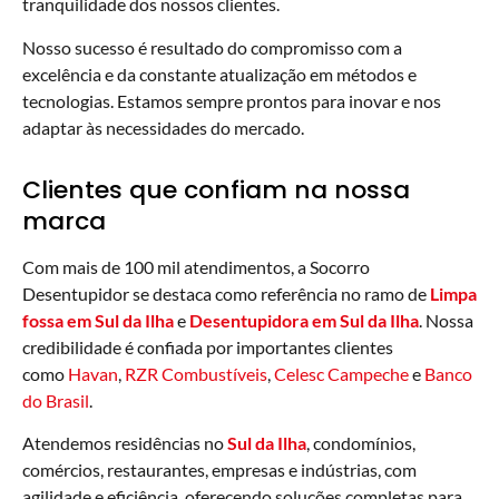
tranquilidade dos nossos clientes.
Nosso sucesso é resultado do compromisso com a
excelência e da constante atualização em métodos e
tecnologias. Estamos sempre prontos para inovar e nos
adaptar às necessidades do mercado.
Clientes que confiam na nossa
marca
Com mais de 100 mil atendimentos, a Socorro
Desentupidor se destaca como referência no ramo de
Limpa
fossa em Sul da Ilha
e
Desentupidora em Sul da Ilha
. Nossa
credibilidade é confiada por importantes clientes
como
Havan
,
RZR Combustíveis
,
Celesc Campeche
e
Banco
do Brasil
.
Atendemos residências no
Sul da Ilha
, condomínios,
comércios, restaurantes, empresas e indústrias, com
agilidade e eficiência, oferecendo soluções completas para