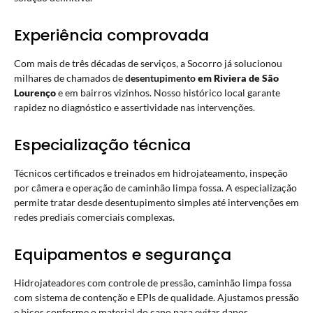
Experiência comprovada
Com mais de três décadas de serviços, a Socorro já solucionou
milhares de chamados de
desentupimento
em Riviera de São
Lourenço
e em bairros vizinhos. Nosso histórico local garante
rapidez no diagnóstico e assertividade nas intervenções.
Especialização técnica
Técnicos certificados e treinados em hidrojateamento, inspeção
por câmera e operação de caminhão limpa fossa. A especialização
permite tratar desde desentupimento
simples até intervenções em
redes prediais comerciais complexas.
Equipamentos e segurança
Hidrojateadores com controle de pressão, caminhão limpa fossa
com sistema de contenção e EPIs de qualidade. Ajustamos pressão
e bicos conforme o material do cano para evitar danos,