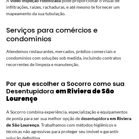
A
video inspeção robotizada
pode proporcionar o visual de
infiltrações, raízes, rachaduras, e até mesmo te fornecer um
mapeamento da sua tubulação.
Serviços para comércios e
condomínios
Atendemos restaurantes, mercados, prédios comerciais e
condomínios com soluções sob medida, incluindo contratos
recorrentes de limpeza e manutenção.
Por que escolher a Socorro como sua
Desentupidora
em Riviera de São
Lourenço
A Socorro combina experiência, especialização e equipamentos
de ponta para ser sua melhor opção de
desentupidora
em Riviera
de São Lourenço
. Trabalhamos com métodos higiênicos e
técnicas não agressivas para proteger seu imóvel e garantir
solução definitiva.