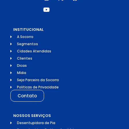
INSTITUCIONAL
A Socorro
Segmentos
Cidades Atendidas
Clientes
Dicas
Mídia
Seja Parceiro da Socorro
Politicas de Privacidade
Contato
NOSSOS SERVIÇOS
Desentupidora de Pia