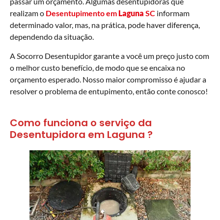
passar um orçamento. Algumas desentupidoras que
realizam o
Desentupimento em
Laguna
SC
informam
determinado valor, mas, na prática, pode haver diferença,
dependendo da situação.
A Socorro Desentupidor garante a você um preço justo com
o melhor custo benefício, de modo que se encaixa no
orçamento esperado. Nosso maior compromisso é ajudar a
resolver o problema de entupimento, então conte conosco!
Como funciona o serviço da
Desentupidora em Laguna ?