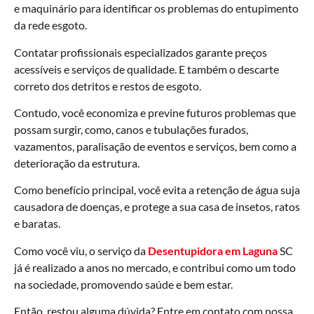
e maquinário para identificar os problemas do entupimento
da rede esgoto.
Contatar profissionais especializados garante preços
acessíveis e serviços de qualidade. E também o descarte
correto dos detritos e restos de esgoto.
Contudo, você economiza e previne futuros problemas que
possam surgir, como, canos e tubulações furados,
vazamentos, paralisação de eventos e serviços, bem como a
deterioração da estrutura.
Como benefício principal, você evita a retenção de água suja
causadora de doenças, e protege a sua casa de insetos, ratos
e baratas.
Como você viu, o serviço da
Desentupidora em Laguna
SC
já é realizado a anos no mercado, e contribui como um todo
na sociedade, promovendo saúde e bem estar.
Então, restou alguma dúvida? Entre em contato com nossa