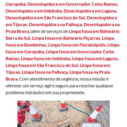
Garopaba
,
Desentupidora em Governador Celso Ramos
,
Desentupidora em Imbitub
a, Desentupidora em Laguna,
Desentupidora em São Francisco do Sul, Desentupidora
em Tijucas, Desentupidora na Palhoça,
Desentupidora na
Praia Brava
, além de serviços de
Limpa fossa em Balneário
Barra do Sul
,
Limpa fossa em Balneário Piçarras
, Limpa
fossa em Bombinhas,
Limpa fossa em Florianópolis
,
Limpa
fossa em Garopaba
, Limpa fossa em Governador Celso
Ramos,
Limpa fossa em Imbituba
,
Limpa fossa em Laguna
,
Limpa fossa em São Francisco do Sul
,
Limpa fossa em
Tijucas
, Limpa fossa na Palhoça,
Limpa fossa na Praia
Brava
. Com atendimento de urgência, nossa missão é
oferecer um serviço ágil e seguro para resolver qualquer
problema hidráulico em sua propriedade.