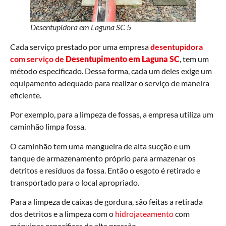
Desentupidora em Laguna SC 5
Cada serviço prestado por uma empresa
desentupidora
com serviço de
Desentupimento em
Laguna
SC
, tem um
método especificado. Dessa forma, cada um deles exige um
equipamento adequado para realizar o serviço de maneira
eficiente.
Por exemplo, para a limpeza de fossas, a empresa utiliza um
caminhão limpa fossa.
O caminhão tem uma mangueira de alta sucção e um
tanque de armazenamento próprio para armazenar os
detritos e resíduos da fossa. Então o esgoto é retirado e
transportado para o local apropriado.
Para a limpeza de caixas de gordura, são feitas a retirada
dos detritos e a limpeza com o
hidrojateamento
com
máquinas específicas de alta pressão.